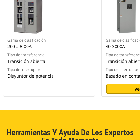
Gama de clasificación
Gama de clasificac
200 a 5 00A
40-3000A
Tipo de transferencia
Tipo de transferenc
Transición abierta
Transición abier
Tipo de interruptor
Tipo de interruptor
Disyuntor de potencia
Basado en conta
Ve
Herramientas Y Ayuda De Los Expertos