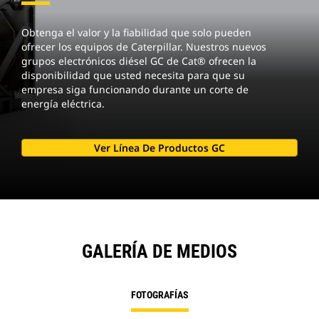
Obtenga el valor y la fiabilidad que solo pueden
ofrecer los equipos de Caterpillar. Nuestros nuevos
grupos electrónicos diésel GC de Cat® ofrecen la
disponibilidad que usted necesita para que su
empresa siga funcionando durante un corte de
energía eléctrica.
Ver Línea De Productos GC
GALERÍA DE MEDIOS
FOTOGRAFÍAS