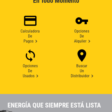
En Todo Momento
Calculadora
Opciones
De
De
Pagos
Alquiler
Opciones
Buscar
De
Un
Usados
Distribuidor
ENERGÍA QUE SIEMPRE ESTÁ LISTA