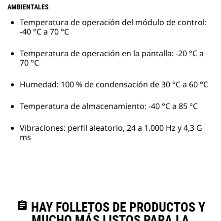
AMBIENTALES
Temperatura de operación del módulo de control:
-40 °C a 70 °C
Temperatura de operación en la pantalla: -20 °C a
70 °C
Humedad: 100 % de condensación de 30 °C a 60 °C
Temperatura de almacenamiento: -40 °C a 85 °C
Vibraciones: perfil aleatorio, 24 a 1.000 Hz y 4,3 G
ms
assignment
HAY FOLLETOS DE PRODUCTOS Y
MUCHO MÁS LISTOS PARA LA