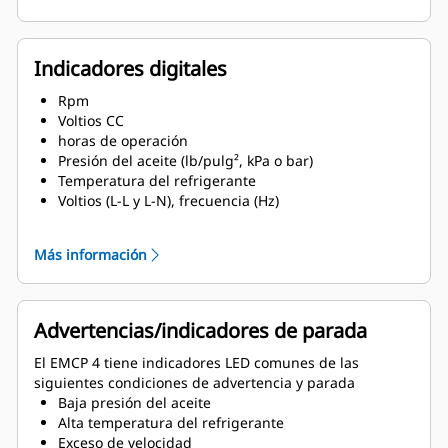
Indicadores digitales
Rpm
Voltios CC
horas de operación
Presión del aceite (lb/pulg², kPa o bar)
Temperatura del refrigerante
Voltios (L-L y L-N), frecuencia (Hz)
Amperios (por fase y promedio)
ekW, kVA, kVAR, kW-h, % kW, PF
Más información
Advertencias/indicadores de parada
El EMCP 4 tiene indicadores LED comunes de las
siguientes condiciones de advertencia y parada
Baja presión del aceite
Alta temperatura del refrigerante
Exceso de velocidad