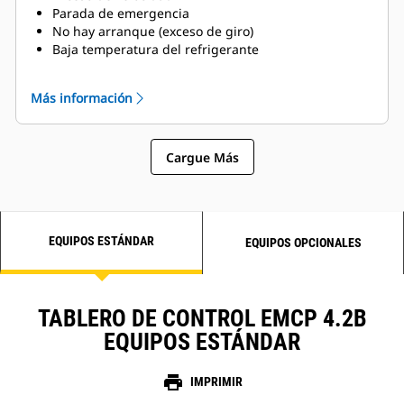
Parada de emergencia
No hay arranque (exceso de giro)
Baja temperatura del refrigerante
Bajo nivel de refrigerante
Más información
Cargue Más
EQUIPOS ESTÁNDAR
EQUIPOS OPCIONALES
TABLERO DE CONTROL EMCP 4.2B
EQUIPOS ESTÁNDAR
print
IMPRIMIR