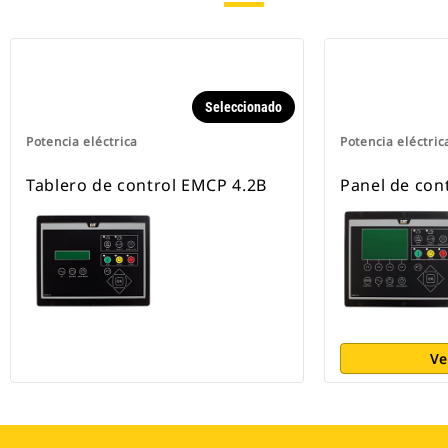
Seleccionado
Potencia eléctrica
Potencia eléctric
Tablero de control EMCP 4.2B
Panel de con
Ve