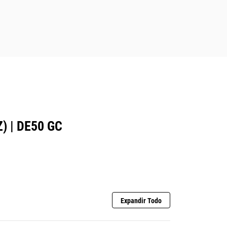
) | DE50 GC
Expandir Todo