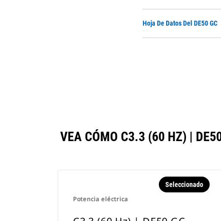
Hoja De Datos Del DE50 GC
VEA CÓMO C3.3 (60 HZ) | D
Seleccionado
Potencia eléctrica