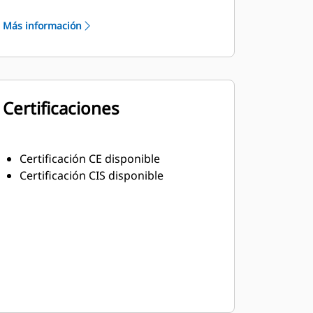
Material aislante resistente clase H
Más información
Certificaciones
Certificación CE disponible
Certificación CIS disponible