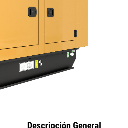
eficios
Especificaciones
Herramientas
Galería
Descripción General