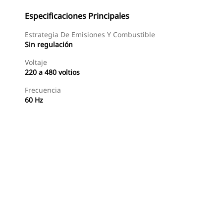
Especificaciones Principales
Estrategia De Emisiones Y Combustible
Sin regulación
Voltaje
220 a 480 voltios
Frecuencia
60 Hz
Buscar Un Distribuidor
Consultar Precio