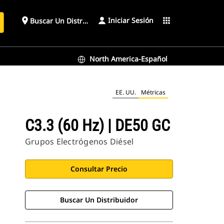
Iniciar Sesión
place
apps
Buscar Un Distribuidor
North America-Español
EE. UU.
Métricas
C3.3 (60 Hz) | DE50 GC
Grupos Electrógenos Diésel
Consultar Precio
Buscar Un Distribuidor