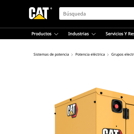
SEARCH
Productos
Industrias
Servicios Y R
Sistemas de potencia
Potencia eléctrica
Grupos elect