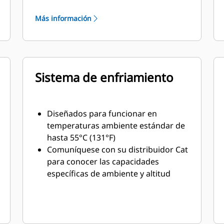
combustible con un peso mínimo
Más información
Sistema de enfriamiento
Diseñados para funcionar en
temperaturas ambiente estándar de
hasta 55°C (131°F)
Comuníquese con su distribuidor Cat
para conocer las capacidades
específicas de ambiente y altitud