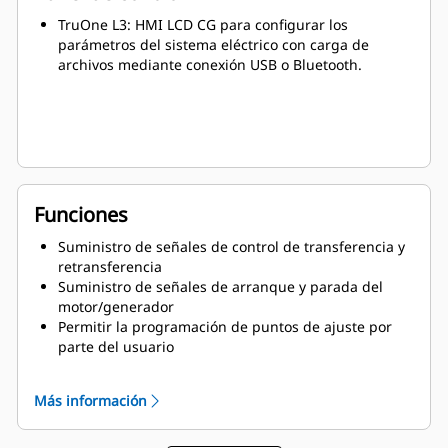
TruOne L3: HMI LCD CG para configurar los
parámetros del sistema eléctrico con carga de
archivos mediante conexión USB o Bluetooth.
Funciones
Suministro de señales de control de transferencia y
retransferencia
Suministro de señales de arranque y parada del
motor/generador
Permitir la programación de puntos de ajuste por
parte del usuario
Visualización de información histórica y en tiempo
real
Más información
Permitir pruebas del sistema
Almacenar todos los parámetros en memoria no
volátil