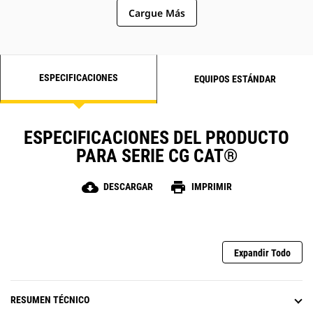
Cargue Más
ESPECIFICACIONES
EQUIPOS ESTÁNDAR
ESPECIFICACIONES DEL PRODUCTO
PARA SERIE CG CAT®
cloud_download
print
DESCARGAR
IMPRIMIR
Expandir Todo
RESUMEN TÉCNICO