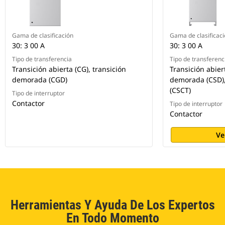
Gama de clasificación
Gama de clasificac
30: 3 00 A
30: 3 00 A
Tipo de transferencia
Tipo de transferenc
Transición abierta (CG), transición
Transición abiert
demorada (CGD)
demorada (CSD),
(CSCT)
Tipo de interruptor
Contactor
Tipo de interruptor
Contactor
Ve
Herramientas Y Ayuda De Los Expertos
En Todo Momento