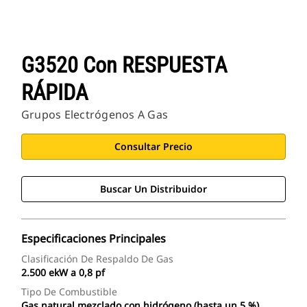
G3520 Con RESPUESTA
RÁPIDA
Grupos Electrógenos A Gas
Consultar Precio
Buscar Un Distribuidor
Especificaciones Principales
Clasificación De Respaldo De Gas
2.500 ekW a 0,8 pf
Tipo De Combustible
Gas natural mezclado con hidrógeno (hasta un 5 %)