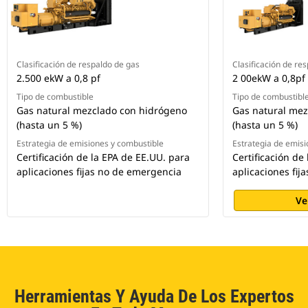
Clasificación de respaldo de gas
Clasificación de re
2.500 ekW a 0,8 pf
2 00ekW a 0,8pf
Tipo de combustible
Tipo de combustibl
Gas natural mezclado con hidrógeno
Gas natural mez
(hasta un 5 %)
(hasta un 5 %)
Estrategia de emisiones y combustible
Estrategia de emisi
Certificación de la EPA de EE.UU. para
Certificación de
aplicaciones fijas no de emergencia
aplicaciones fij
Ve
Herramientas Y Ayuda De Los Expertos