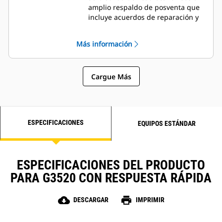
amplio respaldo de posventa que
incluye acuerdos de reparación y
mantenimiento
Más información
Cargue Más
ESPECIFICACIONES
EQUIPOS ESTÁNDAR
ESPECIFICACIONES DEL PRODUCTO
PARA G3520 CON RESPUESTA RÁPIDA
cloud_download
print
DESCARGAR
IMPRIMIR