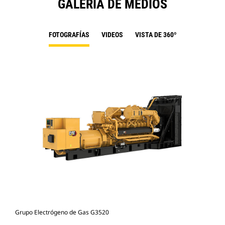
GALERÍA DE MEDIOS
FOTOGRAFÍAS
VIDEOS
VISTA DE 360º
Grupo Electrógeno de Gas G3520
Gru