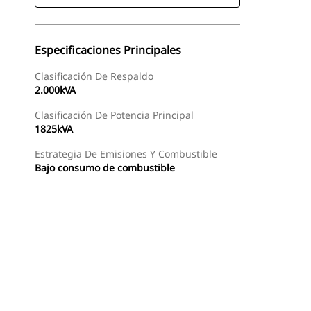
Especificaciones Principales
Clasificación De Respaldo
2.000kVA
Clasificación De Potencia Principal
1825kVA
Estrategia De Emisiones Y Combustible
Bajo consumo de combustible
Buscar Un Distribuidor
Consultar Precio