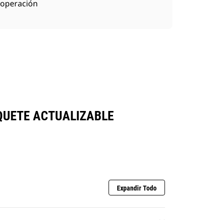
operación
AQUETE ACTUALIZABLE
Expandir Todo