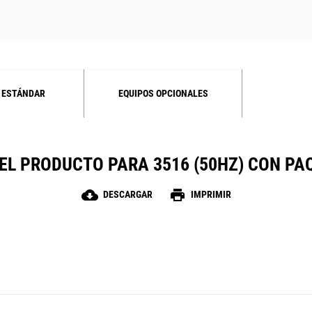
 ESTÁNDAR
EQUIPOS OPCIONALES
EL PRODUCTO PARA 3516 (50HZ) CON P
cloud_download
print
DESCARGAR
IMPRIMIR