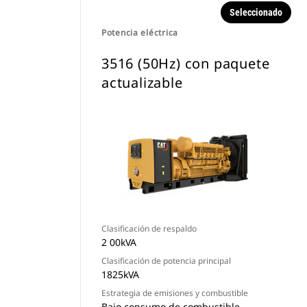
Seleccionado
Potencia eléctrica
3516 (50Hz) con paquete
actualizable
Clasificación de respaldo
2 00kVA
Clasificación de potencia principal
1825kVA
Estrategia de emisiones y combustible
Bajo consumo de combustible