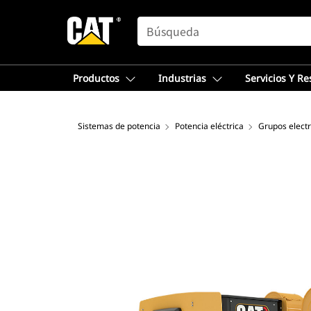
SEARCH
Productos
Industrias
Servicios Y R
Sistemas de potencia
Potencia eléctrica
Grupos elect