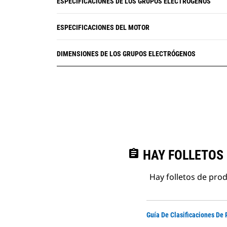
ESPECIFICACIONES DE LOS GRUPOS ELECTRÓGENOS
ESPECIFICACIONES DEL MOTOR
DIMENSIONES DE LOS GRUPOS ELECTRÓGENOS
assignment
HAY FOLLETOS
Hay folletos de pro
Guía De Clasificaciones De 