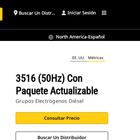
Iniciar Sesión
place
apps
Buscar Un Distribuidor
North America-Español
EE. UU.
Métricas
3516 (50Hz) Con
Paquete Actualizable
Grupos Electrógenos Diésel
Consultar Precio
Buscar Un Distribuidor