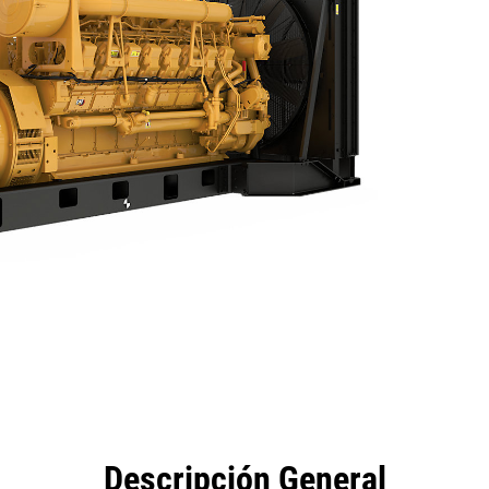
eficios
Especificaciones
Herramientas
Galería
Descripción General