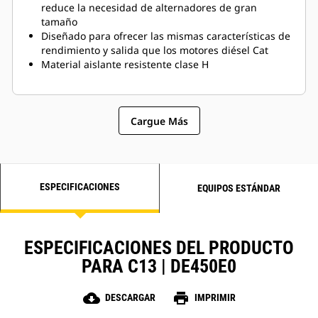
reduce la necesidad de alternadores de gran
tamaño
Diseñado para ofrecer las mismas características de
rendimiento y salida que los motores diésel Cat
Material aislante resistente clase H
Cargue Más
ESPECIFICACIONES
EQUIPOS ESTÁNDAR
ESPECIFICACIONES DEL PRODUCTO
PARA C13 | DE450E0
cloud_download
print
DESCARGAR
IMPRIMIR