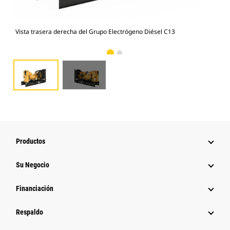
Vista trasera derecha del Grupo Electrógeno Diésel C13
Vis
Productos
Su Negocio
Financiación
Respaldo