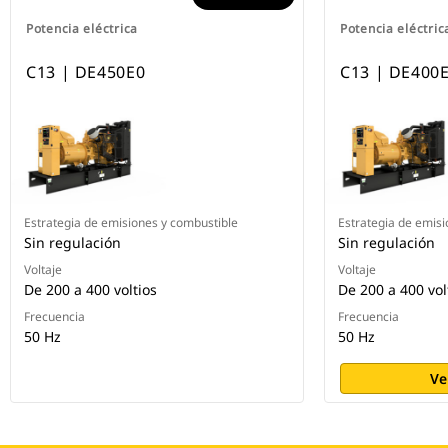
Potencia eléctrica
Potencia eléctric
C13 | DE450E0
C13 | DE400
Estrategia de emisiones y combustible
Estrategia de emisi
Sin regulación
Sin regulación
Voltaje
Voltaje
De 200 a 400 voltios
De 200 a 400 vol
Frecuencia
Frecuencia
50 Hz
50 Hz
Ve