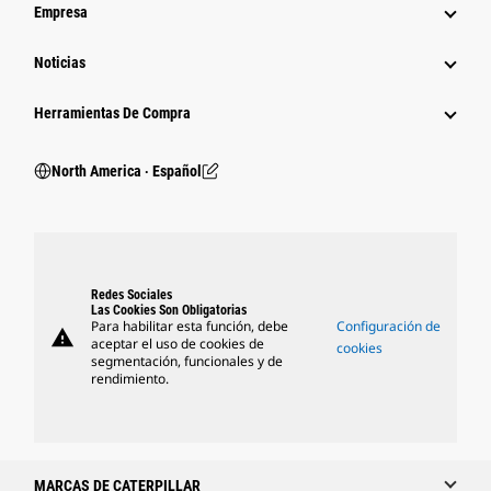
Empresa
Noticias
Herramientas De Compra
North America ‧ Español
Redes Sociales
Las Cookies Son Obligatorias
Para habilitar esta función, debe
Configuración de
warning
aceptar el uso de cookies de
cookies
segmentación, funcionales y de
rendimiento.
MARCAS DE CATERPILLAR