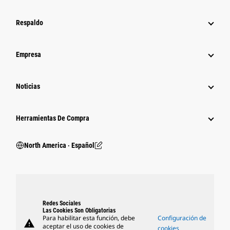
Respaldo
Empresa
Noticias
Herramientas De Compra
North America ‧ Español
Redes Sociales
Las Cookies Son Obligatorias
Para habilitar esta función, debe
Configuración de
warning
aceptar el uso de cookies de
cookies