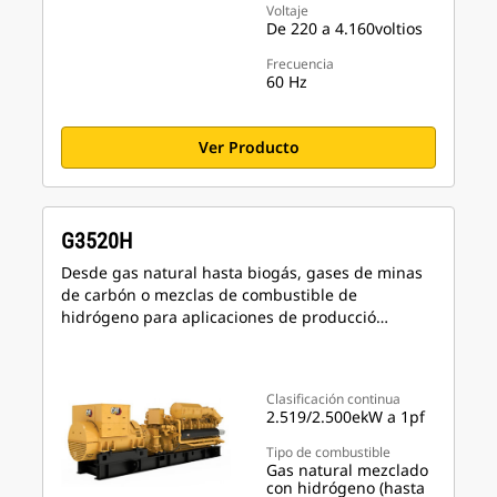
Voltaje
De 220 a 4.160voltios
Frecuencia
60 Hz
Ver Producto
G3520H
Desde gas natural hasta biogás, gases de minas
de carbón o mezclas de combustible de
hidrógeno para aplicaciones de producció…
Clasificación continua
2.519/2.500ekW a 1pf
Tipo de combustible
Gas natural mezclado
con hidrógeno (hasta