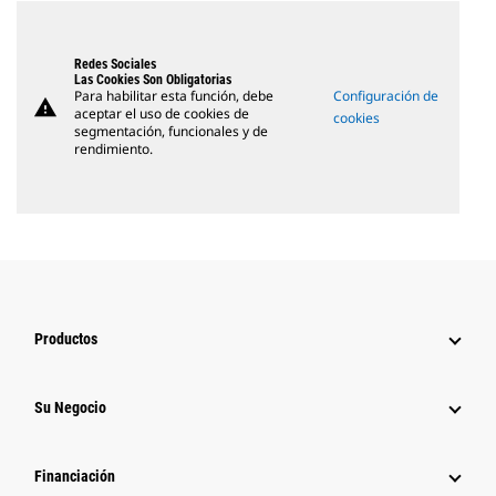
Redes Sociales
Las Cookies Son Obligatorias
Para habilitar esta función, debe
Configuración de
warning
aceptar el uso de cookies de
cookies
segmentación, funcionales y de
rendimiento.
Productos
Su Negocio
Financiación