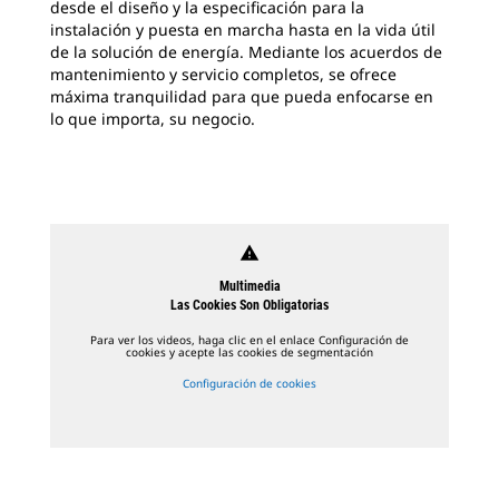
desde el diseño y la especificación para la
instalación y puesta en marcha hasta en la vida útil
de la solución de energía. Mediante los acuerdos de
mantenimiento y servicio completos, se ofrece
máxima tranquilidad para que pueda enfocarse en
lo que importa, su negocio.
warning
Multimedia
Las Cookies Son Obligatorias
Para ver los videos, haga clic en el enlace Configuración de
cookies y acepte las cookies de segmentación
Configuración de cookies