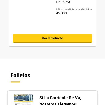
un 25 %)
Máxima eficiencia eléctrica
45.30%
Ver Producto
Folletos
Si La Corriente Se Va,
Nosotros Llegamos.