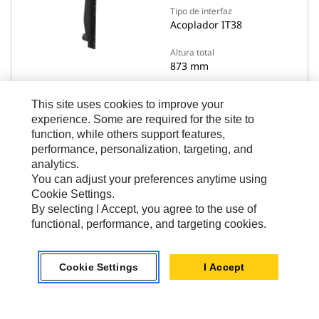
Tipo de interfaz
Acoplador IT38
Altura total
873 mm
This site uses cookies to improve your
experience. Some are required for the site to
Ver Detalles
function, while others support features,
performance, personalization, targeting, and
analytics.
Comparar modelos
You can adjust your preferences anytime using
Cookie Settings.
By selecting I Accept, you agree to the use of
functional, performance, and targeting cookies.
Grupos De Ganchos
Cookie Settings
I Accept
Gancho del cepillo, acoplador IT