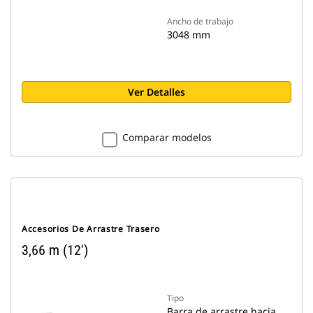
Ancho de trabajo
3048 mm
Ver Detalles
Comparar modelos
Accesorios De Arrastre Trasero
3,66 m (12')
Tipo
Barra de arrastre hacia