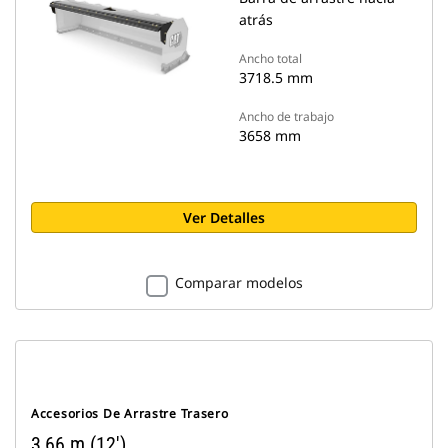
atrás
Ancho total
3718.5 mm
Ancho de trabajo
3658 mm
Ver Detalles
Comparar modelos
Accesorios De Arrastre Trasero
3,66 m (12')