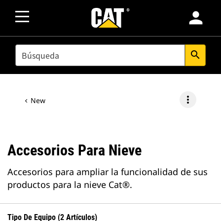
person
SEARCH
search
more_vert
New
Accesorios Para Nieve
Accesorios para ampliar la funcionalidad de sus
productos para la nieve Cat®.
Tipo De Equipo (2 Artículos)