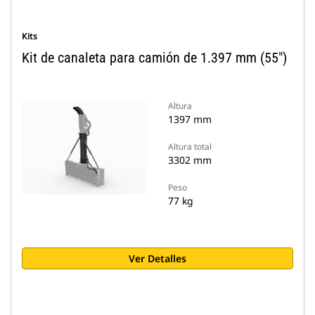
Kits
Kit de canaleta para camión de 1.397 mm (55")
Altura
1397 mm
Altura total
3302 mm
Peso
77 kg
Ver Detalles