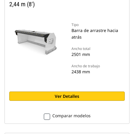
2,44 m (8')
Tipo
Barra de arrastre hacia
atrás
Ancho total
2501 mm
Ancho de trabajo
2438 mm
Ver Detalles
Comparar modelos