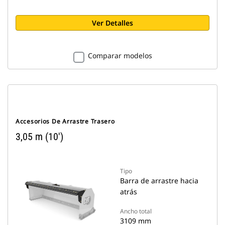
Ver Detalles
Comparar modelos
Accesorios De Arrastre Trasero
3,05 m (10')
Tipo
Barra de arrastre hacia
atrás
Ancho total
3109 mm