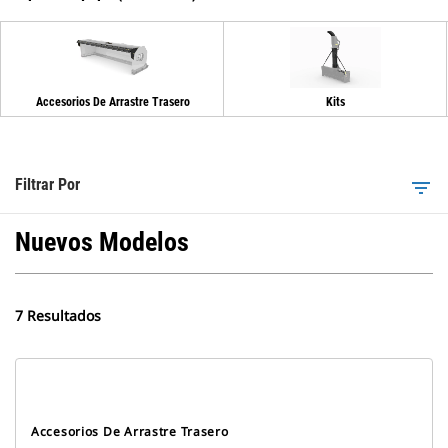
Accesorios De Arrastre Trasero
Kits
Filtrar Por
filter_list
Nuevos Modelos
7 Resultados
Accesorios De Arrastre Trasero