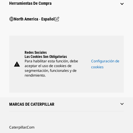
Herramientas De Compra
North America ‧ Español
Redes Sociales
Las Cookies Son Obligatorias
Para habilitar esta función, debe
Configuración de
warning
aceptar el uso de cookies de
cookies
segmentación, funcionales y de
rendimiento.
MARCAS DE CATERPILLAR
Caterpillar.com