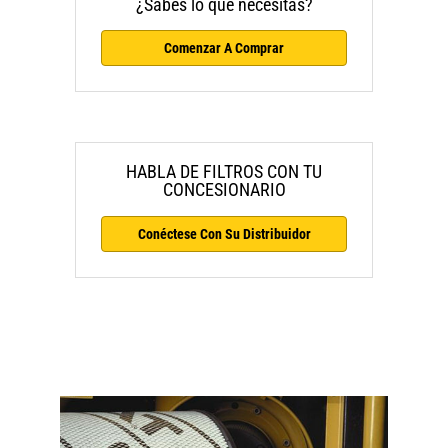
¿Sabes lo que necesitas?
Comenzar A Comprar
HABLA DE FILTROS CON TU
CONCESIONARIO
Conéctese Con Su Distribuidor