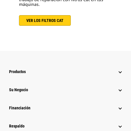
máquinas.
VER LOS FILTROS CAT
Productos
Su Negocio
Financiación
Respaldo