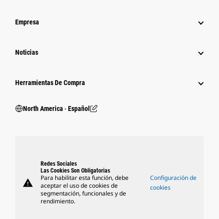
Empresa
Noticias
Herramientas De Compra
North America ‧ Español
Redes Sociales
Las Cookies Son Obligatorias
Para habilitar esta función, debe
Configuración de
warning
aceptar el uso de cookies de
cookies
segmentación, funcionales y de
rendimiento.