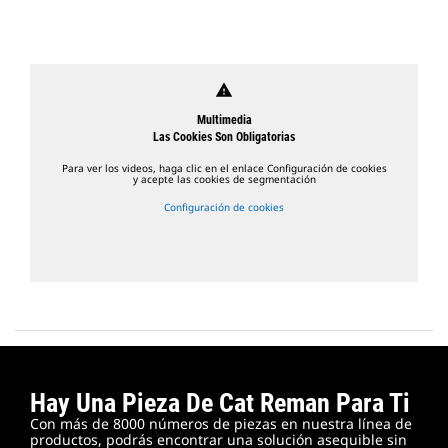
warning
Multimedia
Las Cookies Son Obligatorias
Para ver los videos, haga clic en el enlace Configuración de cookies
y acepte las cookies de segmentación
Configuración de cookies
Hay Una Pieza De Cat Reman Para Ti
Con más de 8000 números de piezas en nuestra línea de
productos, podrás encontrar una solución asequible sin