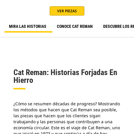
VER PIEZAS
MIRA LAS HISTORIAS
CONOCE CAT REMAN
DESCUBRE LOS R
Cat Reman: Historias Forjadas En
Hierro
¿Cómo se resumen décadas de progreso? Mostrando
los métodos que hacen que Cat Reman sea posible,
las piezas que hacen que los clientes sigan
trabajando y las personas que contribuyen a una
economía circular. Este es el viaje de Cat Reman, uno
que inició en 1973 y que continúa a día de hoy..