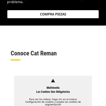
problema.
COMPRA PIEZAS
Conoce Cat Reman
warning
Multimedia
Las Cookies Son Obligatorias
Para ver los videos, haga clic en el enlace
Configuración de cookies y acepte las cookies de
segmentación