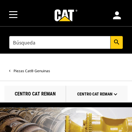
person
SEARCH
search
Piezas Cat® Genuinas
CENTRO CAT REMAN
CENTRO CAT REMAN