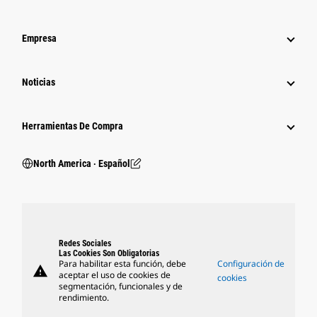
Empresa
Noticias
Herramientas De Compra
North America ‧ Español
Redes Sociales
Las Cookies Son Obligatorias
Para habilitar esta función, debe
Configuración de
warning
aceptar el uso de cookies de
cookies
segmentación, funcionales y de
rendimiento.