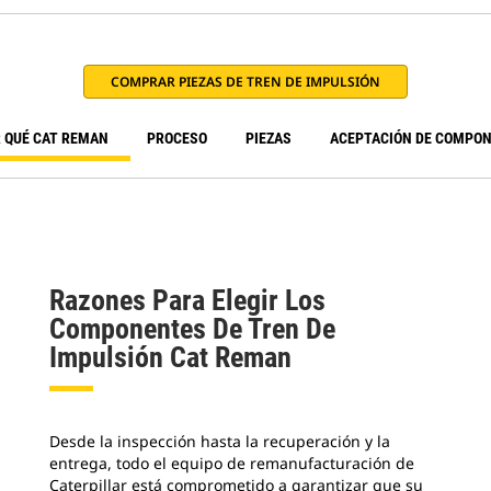
COMPRAR PIEZAS DE TREN DE IMPULSIÓN
 QUÉ CAT REMAN
PROCESO
PIEZAS
ACEPTACIÓN DE COMPO
Razones Para Elegir Los
Componentes De Tren De
Impulsión Cat Reman
Desde la inspección hasta la recuperación y la
entrega, todo el equipo de remanufacturación de
Caterpillar está comprometido a garantizar que su