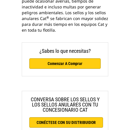
puede ocasionar averías, tiempos de
inactividad e incluso multas por generar
peligros ambientales. Los sellos y los sellos
®
anulares Cat
se fabrican con mayor solidez
para durar más tiempo en los equipos Cat y
en toda tu flotilla.
¿Sabes lo que necesitas?
Comenzar A Comprar
CONVERSA SOBRE LOS SELLOS Y
LOS SELLOS ANULARES CON TU
CONCESIONARIO CAT
CONÉCTESE CON SU DISTRIBUIDOR