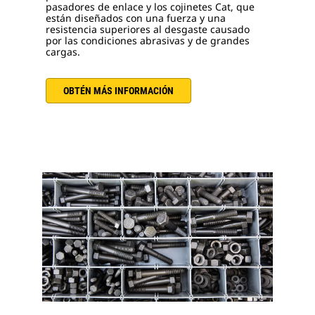
pasadores de enlace y los cojinetes Cat, que
están diseñados con una fuerza y una
resistencia superiores al desgaste causado
por las condiciones abrasivas y de grandes
cargas.
OBTÉN MÁS INFORMACIÓN