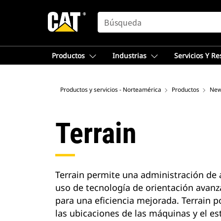
SEARCH
Productos
Industrias
Servicios Y R
Productos y servicios - Norteamérica
Productos
Ne
Terrain
Terrain permite una administración de a
uso de tecnología de orientación avanz
para una eficiencia mejorada. Terrain 
las ubicaciones de las máquinas y el e