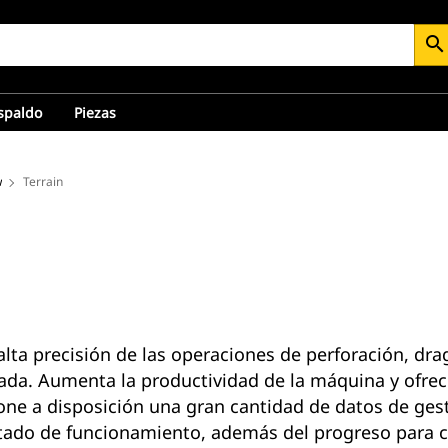
search
espaldo
Piezas
w
Terrain
lta precisión de las operaciones de perforación, drag
ada. Aumenta la productividad de la máquina y ofrec
pone a disposición una gran cantidad de datos de ges
stado de funcionamiento, además del progreso para c