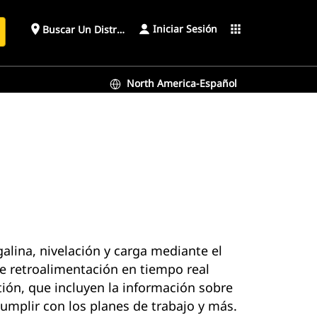
Iniciar Sesión
place
apps
Buscar Un Distribuidor
North America-Español
alina, nivelación y carga mediante el
e retroalimentación en tiempo real
tión, que incluyen la información sobre
umplir con los planes de trabajo y más.