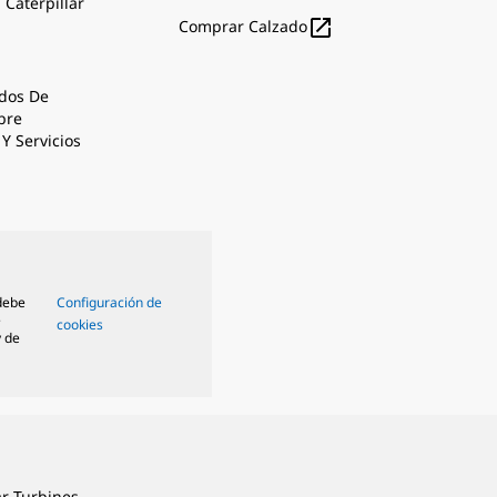
 Caterpillar

Comprar Calzado
dos De
bre
Y Servicios
 debe
Configuración de
e
cookies
y de
ar Turbines