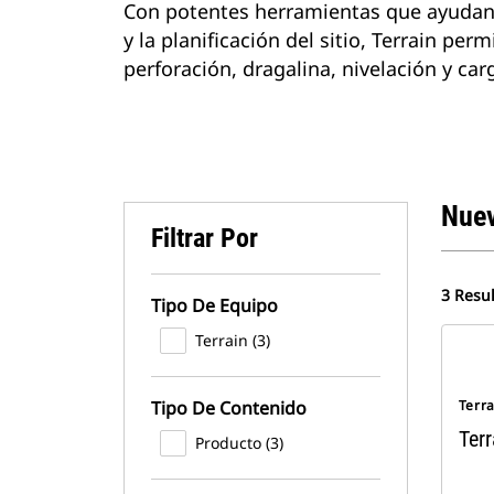
Con potentes herramientas que ayudan e
y la planificación del sitio, Terrain p
perforación, dragalina, nivelación y car
Nue
Filtrar Por
3 Resu
Tipo De Equipo
Terrain (3)
Tipo De Contenido
Terra
Terr
Producto (3)