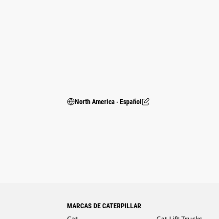
North America ‧ Español
MARCAS DE CATERPILLAR
Cat
Cat Lift Trucks