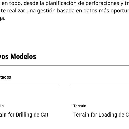
n todo, desde la planificación de perforaciones y t
ermite realizar una gestión basada en datos más oportu
ga.
vos Modelos
ltados
in
Terrain
ain for Drilling de Cat
Terrain for Loading de C