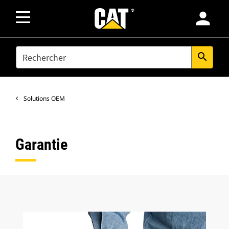
person
SEARCH
search
Solutions OEM
Garantie