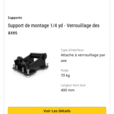
Supports
Support de montage 1/4 yd - Verrouillage des
axes
Type d'interface
Attache à verrouillage par
axe
Poids
70 kg
Largeur hors tout
400 mm
Voir Les Détails