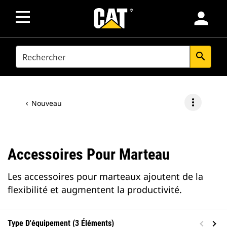
person
SEARCH
search
more_vert
Nouveau
Accessoires Pour Marteau
Les accessoires pour marteaux ajoutent de la
flexibilité et augmentent la productivité.
Type D'équipement (3 Éléments)