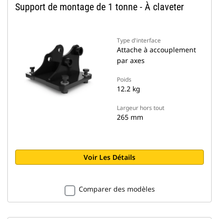
Support de montage de 1 tonne - À claveter
Type d'interface
Attache à accouplement
par axes
Poids
12.2 kg
Largeur hors tout
265 mm
Voir Les Détails
Comparer des modèles