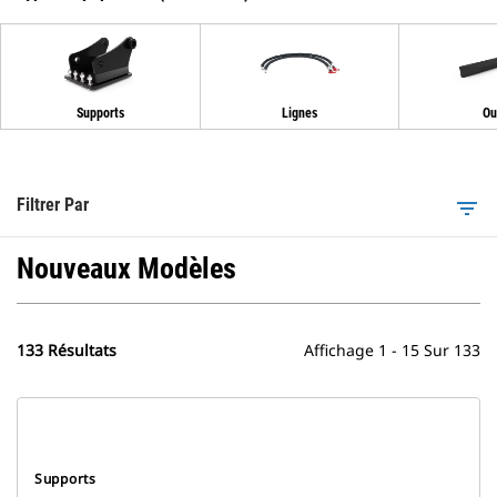
Supports
Lignes
Ou
Filtrer Par
filter_list
Nouveaux Modèles
133 Résultats
Affichage 1 - 15 Sur 133
Supports