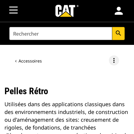
person
SEARCH
search
more_vert
Accessoires
Pelles Rétro
Utilisées dans des applications classiques dans
des environnements industriels, de construction
ou d'aménagement des sites: creusement de
rigoles, de fondations, de tranchées