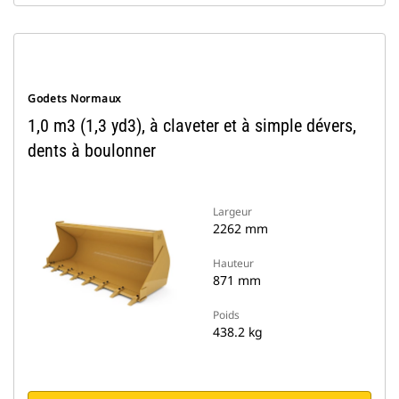
Godets Normaux
1,0 m3 (1,3 yd3), à claveter et à simple dévers,
dents à boulonner
Largeur
2262 mm
Hauteur
871 mm
Poids
438.2 kg