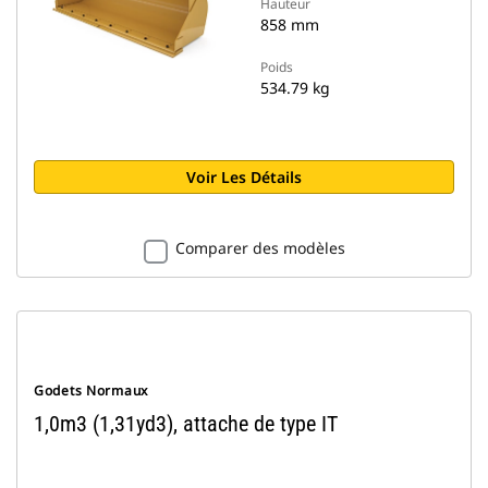
Hauteur
858 mm
Poids
534.79 kg
Voir Les Détails
Comparer des modèles
Godets Normaux
1,0m3 (1,31yd3), attache de type IT