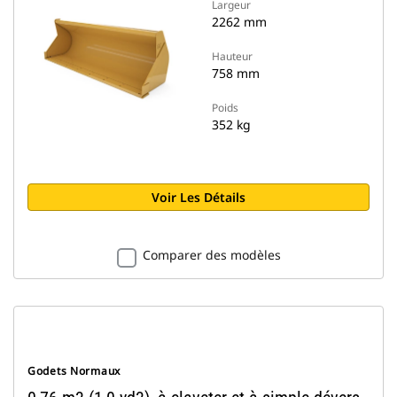
Largeur
2262 mm
Hauteur
758 mm
Poids
352 kg
Voir Les Détails
Comparer des modèles
Godets Normaux