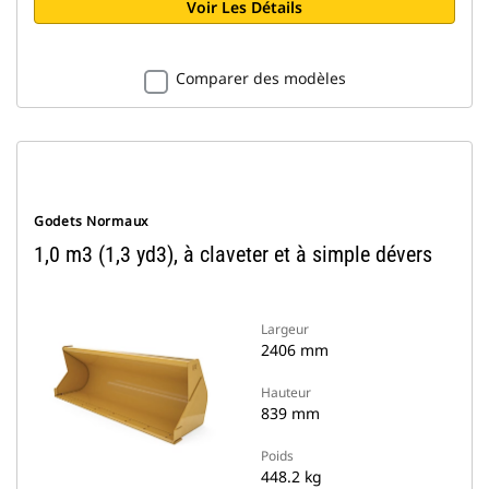
Voir Les Détails
Comparer des modèles
Godets Normaux
1,0 m3 (1,3 yd3), à claveter et à simple dévers
Largeur
2406 mm
Hauteur
839 mm
Poids
448.2 kg