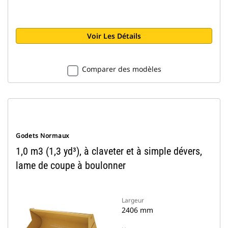
Voir Les Détails
Comparer des modèles
Godets Normaux
1,0 m3 (1,3 yd³), à claveter et à simple dévers,
lame de coupe à boulonner
Largeur
2406 mm