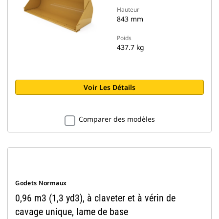
Hauteur
843 mm
Poids
437.7 kg
Voir Les Détails
Comparer des modèles
Godets Normaux
0,96 m3 (1,3 yd3), à claveter et à vérin de
cavage unique, lame de base