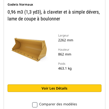
Godets Normaux
0,96 m3 (1,3 yd3), à claveter et à simple dévers,
lame de coupe à boulonner
Largeur
2262 mm
Hauteur
862 mm
Poids
463.1 kg
Voir Les Détails
Comparer des modèles