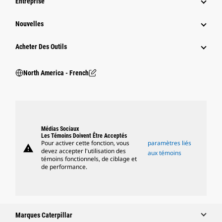
Entreprise
Nouvelles
Acheter Des Outils
North America - French
Médias Sociaux
Les Témoins Doivent Être Acceptés
Pour activer cette fonction, vous
paramètres liés
warning
devez accepter l'utilisation des
aux témoins
témoins fonctionnels, de ciblage et
de performance.
Marques Caterpillar