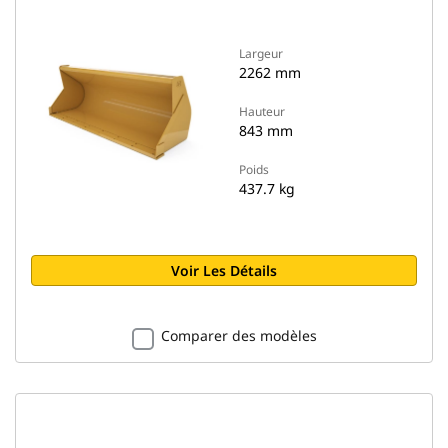
Largeur
2262 mm
Hauteur
843 mm
Poids
437.7 kg
Voir Les Détails
Comparer des modèles