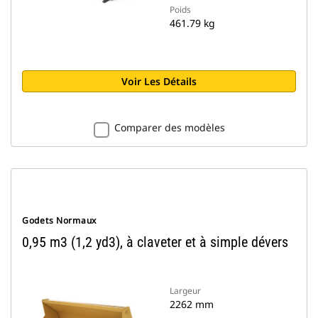
Poids
461.79 kg
Voir Les Détails
Comparer des modèles
Godets Normaux
0,95 m3 (1,2 yd3), à claveter et à simple dévers
Largeur
2262 mm