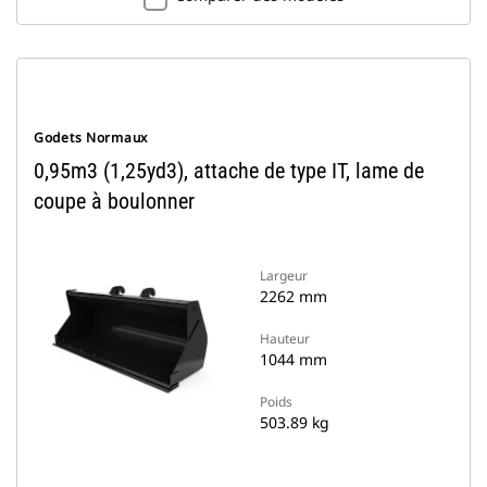
Godets Normaux
0,95m3 (1,25yd3), attache de type IT, lame de
coupe à boulonner
Largeur
2262 mm
Hauteur
1044 mm
Poids
503.89 kg