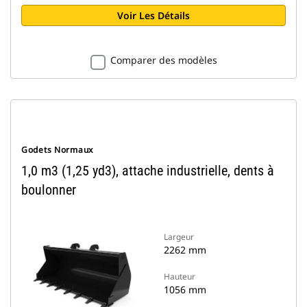
Voir Les Détails
Comparer des modèles
Godets Normaux
1,0 m3 (1,25 yd3), attache industrielle, dents à
boulonner
Largeur
2262 mm
Hauteur
1056 mm