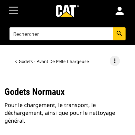
person
SEARCH
search
more_vert
Godets - Avant De Pelle Chargeuse
Godets Normaux
Pour le chargement, le transport, le
déchargement, ainsi que pour le nettoyage
général.