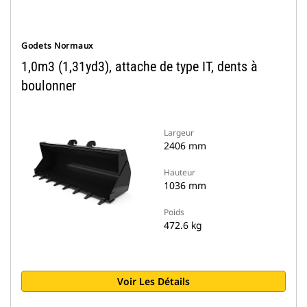
Godets Normaux
1,0m3 (1,31yd3), attache de type IT, dents à
boulonner
Largeur
2406 mm
Hauteur
1036 mm
Poids
472.6 kg
Voir Les Détails