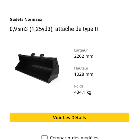
Godets Normaux
0,95m3 (1,25yd3), attache de type IT
Largeur
2262 mm
Hauteur
1028 mm
Poids
434.1 kg
Voir Les Détails
Comparer des modèles