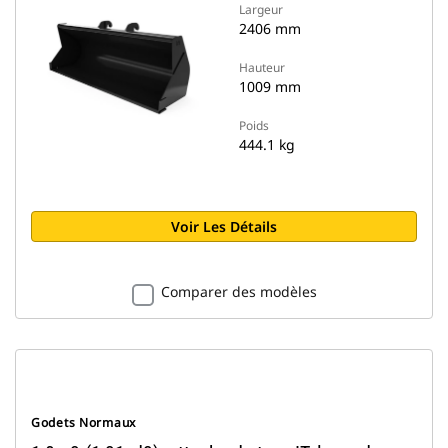
Largeur
2406 mm
Hauteur
1009 mm
Poids
444.1 kg
Voir Les Détails
Comparer des modèles
Godets Normaux