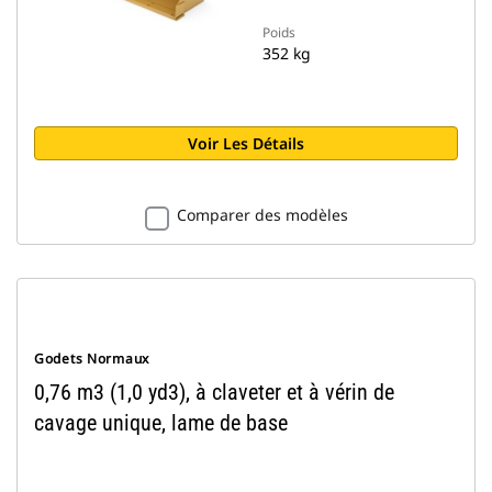
Poids
352 kg
Voir Les Détails
Comparer des modèles
Godets Normaux
0,76 m3 (1,0 yd3), à claveter et à vérin de
cavage unique, lame de base