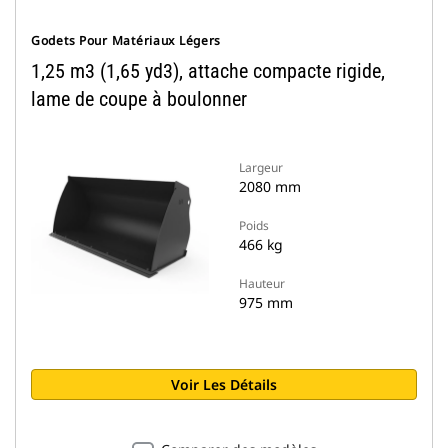
Godets Pour Matériaux Légers
1,25 m3 (1,65 yd3), attache compacte rigide,
lame de coupe à boulonner
Largeur
2080 mm
Poids
466 kg
Hauteur
975 mm
Voir Les Détails