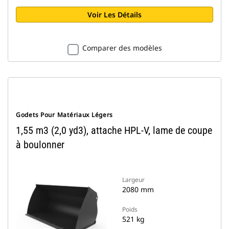
Voir Les Détails
Comparer des modèles
Godets Pour Matériaux Légers
1,55 m3 (2,0 yd3), attache HPL-V, lame de coupe
à boulonner
Largeur
2080 mm
Poids
521 kg