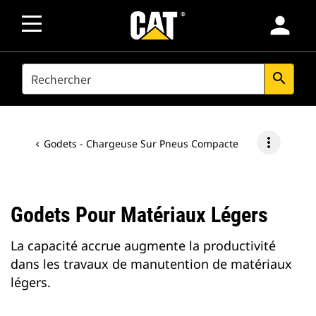
person
SEARCH
search
more_vert
Godets - Chargeuse Sur Pneus Compacte
Godets Pour Matériaux Légers
La capacité accrue augmente la productivité
dans les travaux de manutention de matériaux
légers.