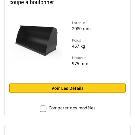
coupe à boulonner
Largeur
2080 mm
Poids
467 kg
Hauteur
975 mm
Voir Les Détails
Comparer des modèles