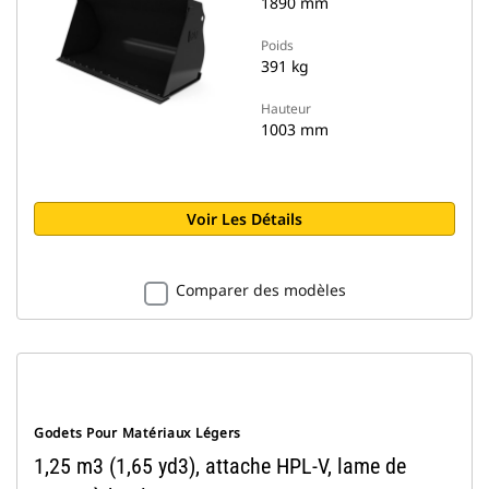
1890 mm
Poids
391 kg
Hauteur
1003 mm
Voir Les Détails
Comparer des modèles
Godets Pour Matériaux Légers
1,25 m3 (1,65 yd3), attache HPL-V, lame de