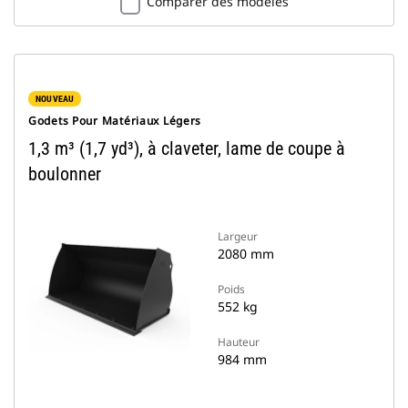
Comparer des modèles
NOUVEAU
Godets Pour Matériaux Légers
1,3 m³ (1,7 yd³), à claveter, lame de coupe à
boulonner
Largeur
2080 mm
Poids
552 kg
Hauteur
984 mm