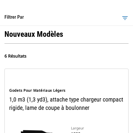
Filtrer Par
filter_list
Nouveaux Modèles
6 Résultats
Godets Pour Matériaux Légers
1,0 m3 (1,3 yd3), attache type chargeur compact
rigide, lame de coupe à boulonner
Largeur