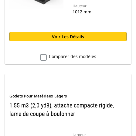
Hauteur
1012 mm
Voir Les Détails
Comparer des modèles
Godets Pour Matériaux Légers
1,55 m3 (2,0 yd3), attache compacte rigide,
lame de coupe à boulonner
Largeur