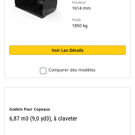
Hauteur
1614 mm
Poids
1850 kg
Voir Les Détails
Comparer des modèles
Godets Pour Copeaux
6,87 m3 (9,0 yd3), à claveter