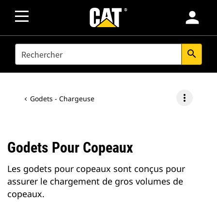
person
SEARCH
search
more_vert
Godets - Chargeuse
Godets Pour Copeaux
Les godets pour copeaux sont conçus pour
assurer le chargement de gros volumes de
copeaux.