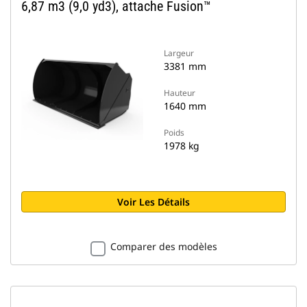
6,87 m3 (9,0 yd3), attache Fusion™
Largeur
3381 mm
Hauteur
1640 mm
Poids
1978 kg
Voir Les Détails
Comparer des modèles