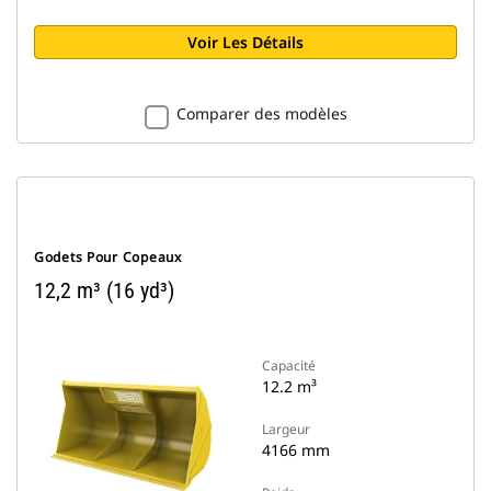
Voir Les Détails
Comparer des modèles
Godets Pour Copeaux
12,2 m³ (16 yd³)
Capacité
12.2 m³
Largeur
4166 mm