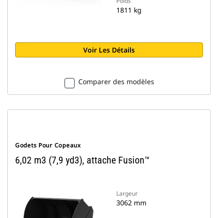
Poids
1811 kg
Voir Les Détails
Comparer des modèles
Godets Pour Copeaux
6,02 m3 (7,9 yd3), attache Fusion™
Largeur
3062 mm