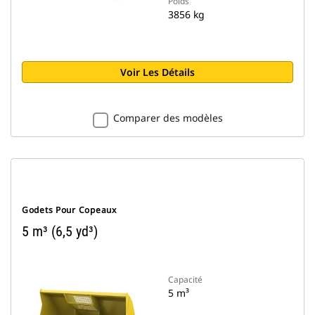
Poids
3856 kg
Voir Les Détails
Comparer des modèles
Godets Pour Copeaux
5 m³ (6,5 yd³)
Capacité
5 m³