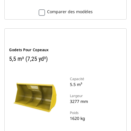
Comparer des modèles
Godets Pour Copeaux
5,5 m³ (7,25 yd³)
Capacité
5.5 m³
Largeur
3277 mm
Poids
1620 kg