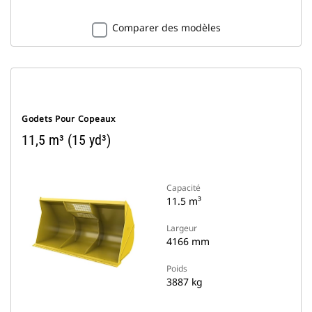
Comparer des modèles
Godets Pour Copeaux
11,5 m³ (15 yd³)
Capacité
11.5 m³
Largeur
4166 mm
Poids
3887 kg