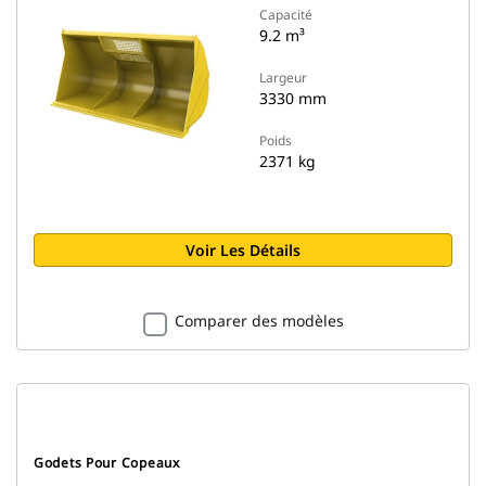
Capacité
9.2 m³
Largeur
3330 mm
Poids
2371 kg
Voir Les Détails
Comparer des modèles
Godets Pour Copeaux