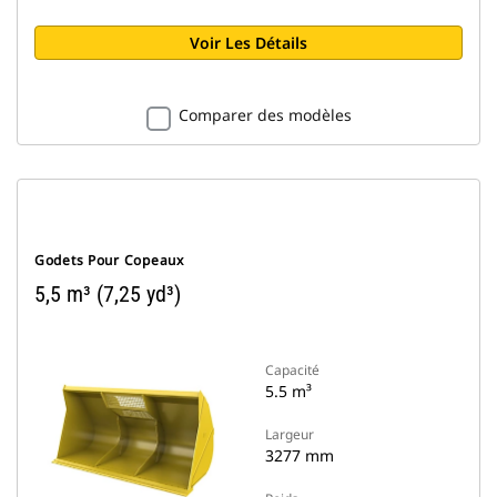
Voir Les Détails
Comparer des modèles
Godets Pour Copeaux
5,5 m³ (7,25 yd³)
Capacité
5.5 m³
Largeur
3277 mm