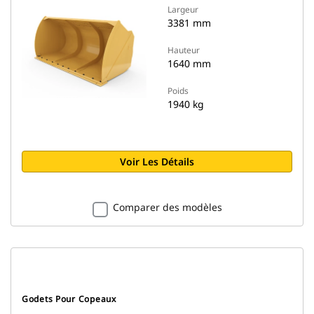
Largeur
3381 mm
Hauteur
1640 mm
Poids
1940 kg
Voir Les Détails
Comparer des modèles
Godets Pour Copeaux