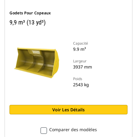
Godets Pour Copeaux
9,9 m³ (13 yd³)
Capacité
9.9 m³
Largeur
3937 mm
Poids
2543 kg
Voir Les Détails
Comparer des modèles