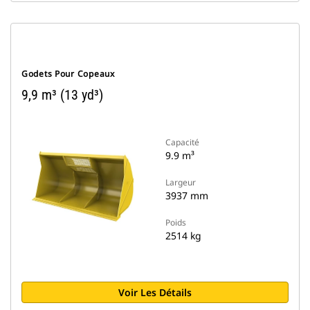
Godets Pour Copeaux
9,9 m³ (13 yd³)
Capacité
9.9 m³
Largeur
3937 mm
Poids
2514 kg
Voir Les Détails