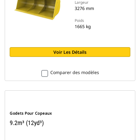
Largeur
3276 mm
Poids
1665 kg
Voir Les Détails
Comparer des modèles
Godets Pour Copeaux
9.2m³ (12yd³)