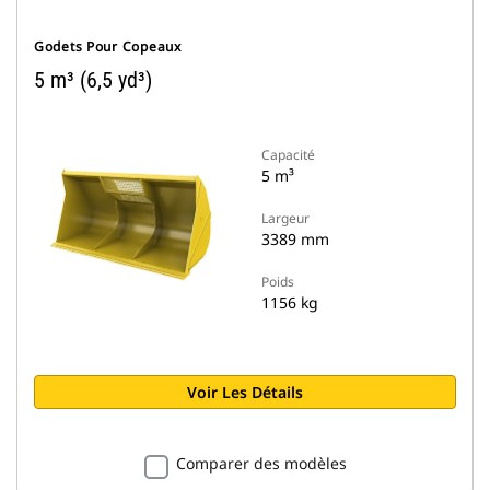
Godets Pour Copeaux
5 m³ (6,5 yd³)
Capacité
5 m³
Largeur
3389 mm
Poids
1156 kg
Voir Les Détails
Comparer des modèles