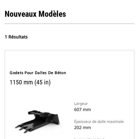
Nouveaux Modèles
1 Résultats
Godets Pour Dalles De Béton
1150 mm (45 in)
Largeur
607 mm
Épaisseur de dalle maximale
202 mm