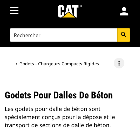
person
SEARCH
search
more_vert
Godets - Chargeurs Compacts Rigides
Godets Pour Dalles De Béton
Les godets pour dalle de béton sont
spécialement conçus pour la dépose et le
transport de sections de dalle de béton.