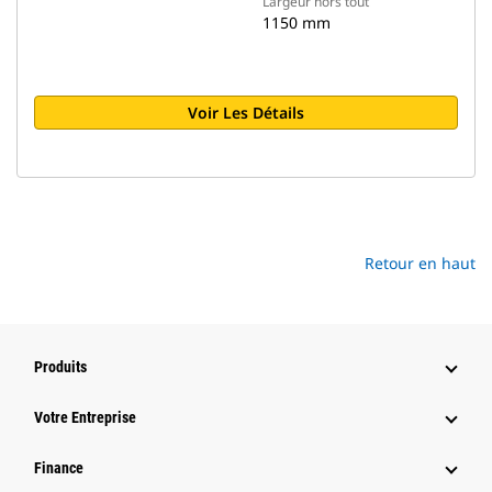
Largeur hors tout
1150 mm
Voir Les Détails
Retour en haut
Produits
Votre Entreprise
Finance