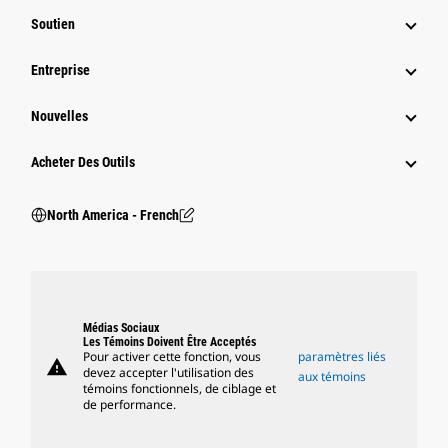
Soutien
Entreprise
Nouvelles
Acheter Des Outils
North America - French
Médias Sociaux
Les Témoins Doivent Être Acceptés
Pour activer cette fonction, vous
paramètres liés
warning
devez accepter l'utilisation des
aux témoins
témoins fonctionnels, de ciblage et
de performance.