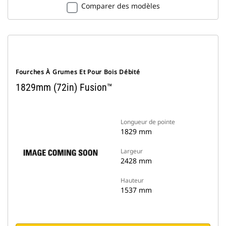
Comparer des modèles
Fourches À Grumes Et Pour Bois Débité
1829mm (72in) Fusion™
Longueur de pointe
1829 mm
Largeur
2428 mm
Hauteur
1537 mm