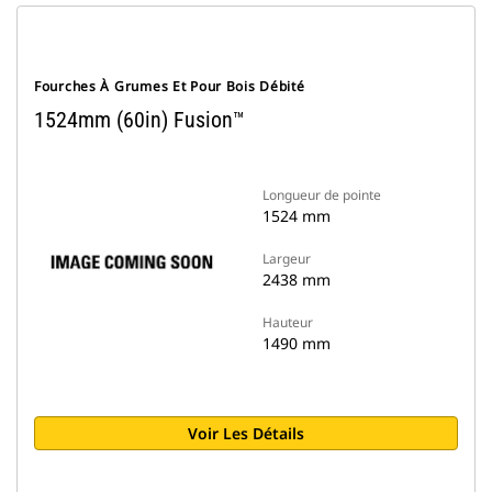
Fourches À Grumes Et Pour Bois Débité
1524mm (60in) Fusion™
Longueur de pointe
1524 mm
Largeur
2438 mm
Hauteur
1490 mm
Voir Les Détails