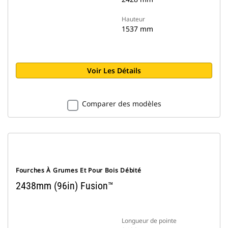
Hauteur
1537 mm
Voir Les Détails
Comparer des modèles
Fourches À Grumes Et Pour Bois Débité
2438mm (96in) Fusion™
Longueur de pointe