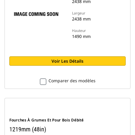
2438 mm
Largeur
2438 mm
Hauteur
1490 mm
Voir Les Détails
Comparer des modèles
Fourches À Grumes Et Pour Bois Débité
1219mm (48in)