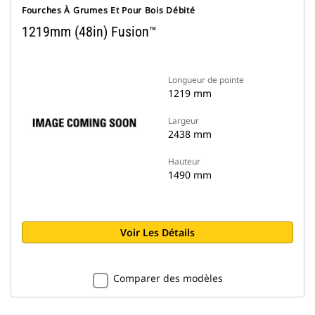
Fourches À Grumes Et Pour Bois Débité
1219mm (48in) Fusion™
Longueur de pointe
1219 mm
Largeur
2438 mm
Hauteur
1490 mm
Voir Les Détails
Comparer des modèles