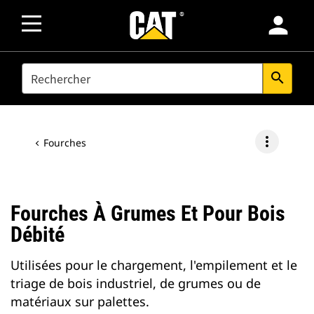
person
SEARCH
search
more_vert
Fourches
Fourches À Grumes Et Pour Bois
Débité
Utilisées pour le chargement, l'empilement et le
triage de bois industriel, de grumes ou de
matériaux sur palettes.