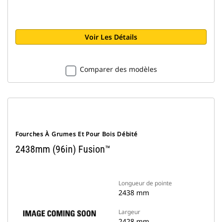
Voir Les Détails
Comparer des modèles
Fourches À Grumes Et Pour Bois Débité
2438mm (96in) Fusion™
Longueur de pointe
2438 mm
Largeur
2428 mm