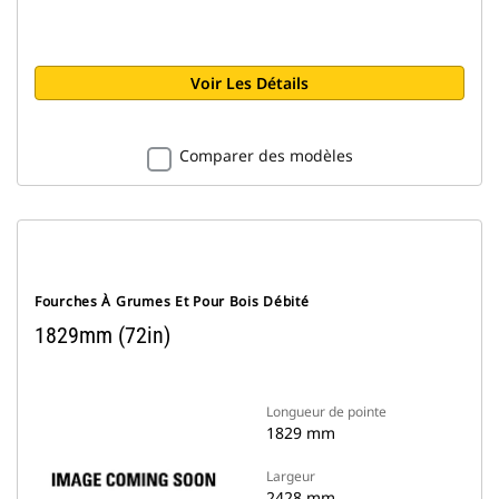
Voir Les Détails
Comparer des modèles
Fourches À Grumes Et Pour Bois Débité
1829mm (72in)
Longueur de pointe
1829 mm
Largeur
2428 mm