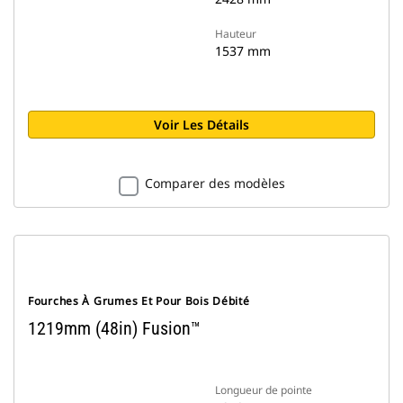
Hauteur
1537 mm
Voir Les Détails
Comparer des modèles
Fourches À Grumes Et Pour Bois Débité
1219mm (48in) Fusion™
Longueur de pointe