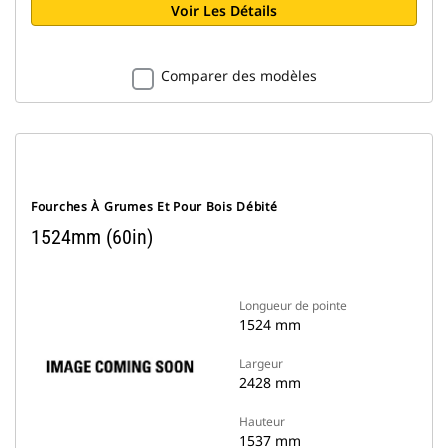
Voir Les Détails
Comparer des modèles
Fourches À Grumes Et Pour Bois Débité
1524mm (60in)
Longueur de pointe
1524 mm
Largeur
2428 mm
Hauteur
1537 mm