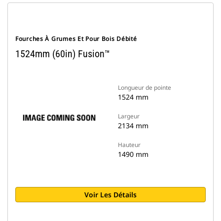
Fourches À Grumes Et Pour Bois Débité
1524mm (60in) Fusion™
Longueur de pointe
1524 mm
Largeur
2134 mm
Hauteur
1490 mm
Voir Les Détails