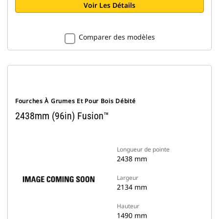
Voir Les Détails
Comparer des modèles
Fourches À Grumes Et Pour Bois Débité
2438mm (96in) Fusion™
Longueur de pointe
2438 mm
Largeur
2134 mm
Hauteur
1490 mm