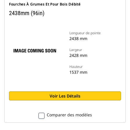
Fourches À Grumes Et Pour Bois Débité
2438mm (96in)
Longueur de pointe
2438 mm
Largeur
2428 mm
Hauteur
1537 mm
Voir Les Détails
Comparer des modèles