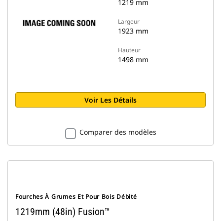
1219 mm
Largeur
1923 mm
Hauteur
1498 mm
Voir Les Détails
Comparer des modèles
Fourches À Grumes Et Pour Bois Débité
1219mm (48in) Fusion™