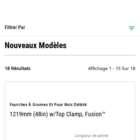
Filtrer Par
filter_list
Nouveaux Modèles
18 Résultats
Affichage 1 - 15 Sur 18
Fourches À Grumes Et Pour Bois Débité
1219mm (48in) w/Top Clamp, Fusion™
Longueur de pointe