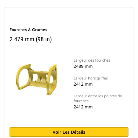
Fourches À Grumes
2 479 mm (98 in)
Largeur des fourches
2489 mm
Largeur hors griffes
2412 mm
Largeur entre les pointes de
fourches
2412 mm
Voir Les Détails