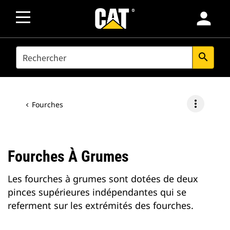
person
SEARCH
search
more_vert
Fourches
Fourches À Grumes
Les fourches à grumes sont dotées de deux
pinces supérieures indépendantes qui se
referment sur les extrémités des fourches.