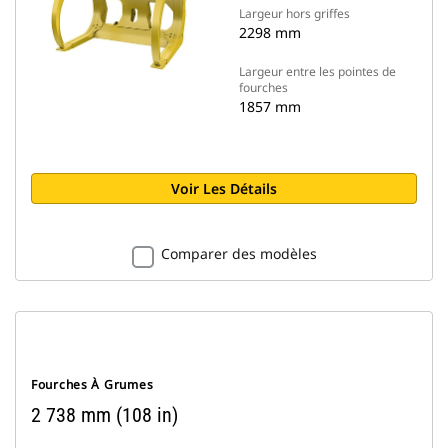
Largeur hors griffes
2298 mm
Largeur entre les pointes de
fourches
1857 mm
Voir Les Détails
Comparer des modèles
Fourches À Grumes
2 738 mm (108 in)