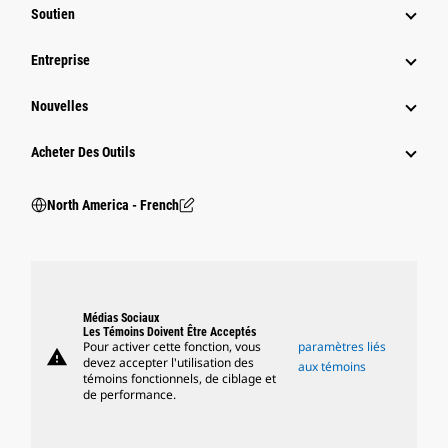
Soutien
Entreprise
Nouvelles
Acheter Des Outils
North America - French
Médias Sociaux
Les Témoins Doivent Être Acceptés
Pour activer cette fonction, vous
paramètres liés
warning
devez accepter l'utilisation des
aux témoins
témoins fonctionnels, de ciblage et
de performance.