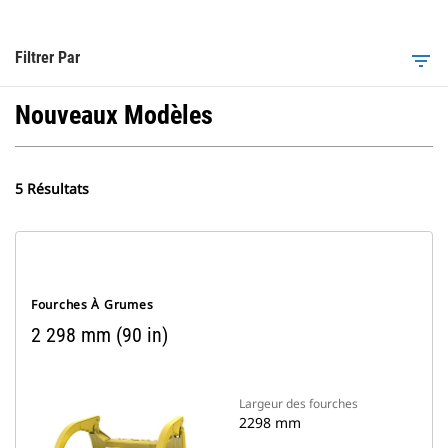
Filtrer Par
filter_list
Nouveaux Modèles
5 Résultats
Fourches À Grumes
2 298 mm (90 in)
Largeur des fourches
2298 mm