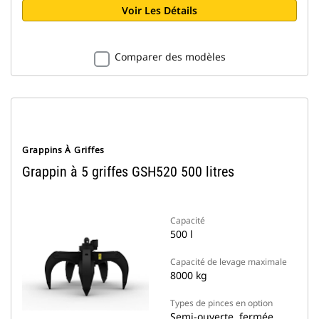
Voir Les Détails
Comparer des modèles
Grappins À Griffes
Grappin à 5 griffes GSH520 500 litres
Capacité
500 l
Capacité de levage maximale
8000 kg
Types de pinces en option
Semi-ouverte, fermée