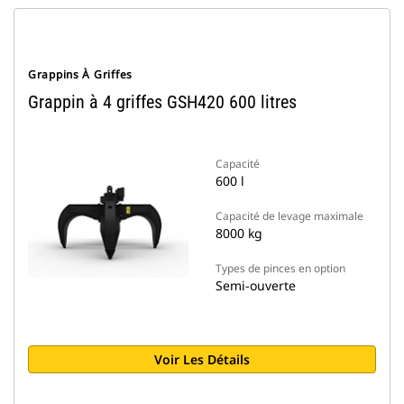
Grappins À Griffes
Grappin à 4 griffes GSH420 600 litres
Capacité
600 l
Capacité de levage maximale
8000 kg
Types de pinces en option
Semi-ouverte
Voir Les Détails