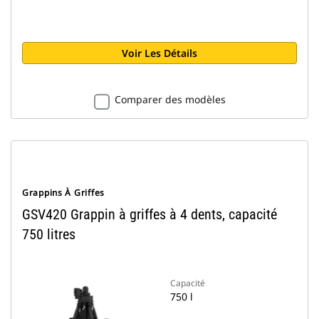
Voir Les Détails
Comparer des modèles
Grappins À Griffes
GSV420 Grappin à griffes à 4 dents, capacité
750 litres
Capacité
750 l