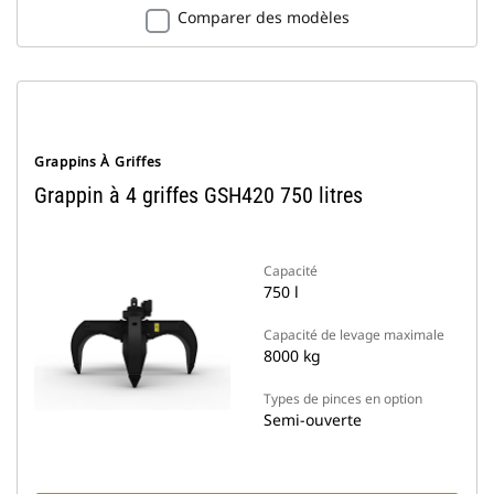
Comparer des modèles
Grappins À Griffes
Grappin à 4 griffes GSH420 750 litres
Capacité
750 l
Capacité de levage maximale
8000 kg
Types de pinces en option
Semi-ouverte