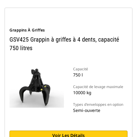
Grappins À Griffes
GSV425 Grappin à griffes à 4 dents, capacité
750 litres
Capacité
750 l
Capacité de levage maximale
10000 kg
Types d'enveloppes en option
Semi-ouverte
Voir Les Détails