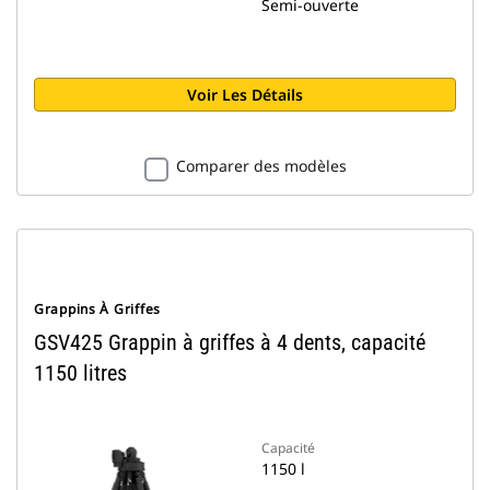
Semi-ouverte
Voir Les Détails
Comparer des modèles
Grappins À Griffes
GSV425 Grappin à griffes à 4 dents, capacité
1150 litres
Capacité
1150 l