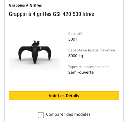
Grappins À Griffes
Grappin à 4 griffes GSH420 500 litres
Capacité
500 l
Capacité de levage maximale
8000 kg
Types de pinces en option
Semi-ouverte
Voir Les Détails
Comparer des modèles