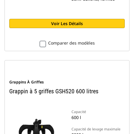
Voir Les Détails
Comparer des modèles
Grappins À Griffes
Grappin à 5 griffes GSH520 600 litres
Capacité
600 l
Capacité de levage maximale