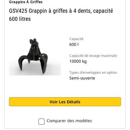
Grappins À Griffes
GSV425 Grappin à griffes à 4 dents, capacité
600 litres
Capacité
600 l
Capacité de levage maximale
10000 kg
Types d'enveloppes en option
Semi-ouverte
Voir Les Détails
Comparer des modèles