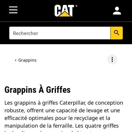
person
SEARCH
search
more_vert
Grappins
Grappins À Griffes
Les grappins à griffes Caterpillar, de conception
robuste, offrent une capacité de levage et une
efficacité optimales pour le recyclage et la
manipulation de la ferraille. Les quatre griffes