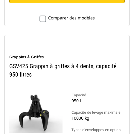
Comparer des modèles
Grappins À Griffes
GSV425 Grappin à griffes à 4 dents, capacité
950 litres
Capacité
950 l
Capacité de levage maximale
10000 kg
Types d'enveloppes en option