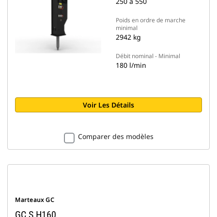
250 à 550
Poids en ordre de marche
minimal
2942 kg
Débit nominal - Minimal
180 l/min
Voir Les Détails
Comparer des modèles
Marteaux GC
GC S H160