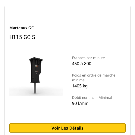
Marteaux GC
H115 GC S
Frappes par minute
450 à 800
Poids en ordre de marche
minimal
1405 kg
Débit nominal - Minimal
90 l/min
Voir Les Détails