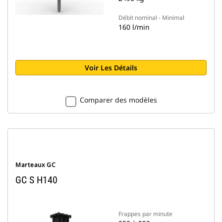
Débit nominal - Minimal
160 l/min
Voir Les Détails
Comparer des modèles
Marteaux GC
GC S H140
Frappes par minute