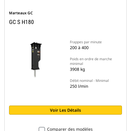
Marteaux GC
GC S H180
Frappes par minute
200 à 400
Poids en ordre de marche
minimal
3908 kg
Débit nominal - Minimal
250 l/min
Voir Les Détails
Comparer des modèles