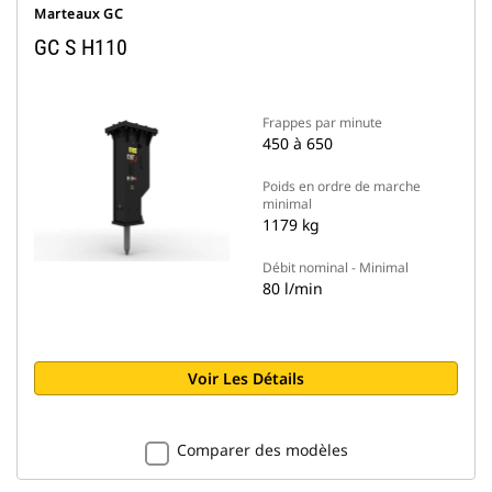
Marteaux GC
GC S H110
Frappes par minute
450 à 650
Poids en ordre de marche
minimal
1179 kg
Débit nominal - Minimal
80 l/min
Voir Les Détails
Comparer des modèles