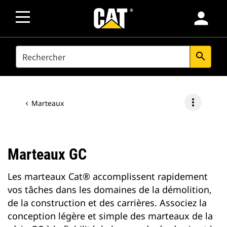
person
SEARCH
search
more_vert
Marteaux
Marteaux GC
Les marteaux Cat® accomplissent rapidement
vos tâches dans les domaines de la démolition,
de la construction et des carrières. Associez la
conception légère et simple des marteaux de la