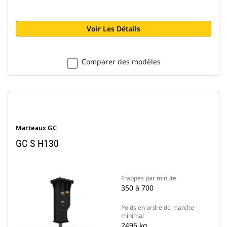
Voir Les Détails
Comparer des modèles
Marteaux GC
GC S H130
Frappes par minute
350 à 700
Poids en ordre de marche
minimal
2496 kg