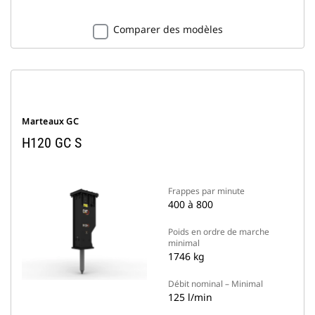
Comparer des modèles
Marteaux GC
H120 GC S
Frappes par minute
400 à 800
Poids en ordre de marche
minimal
1746 kg
Débit nominal – Minimal
125 l/min