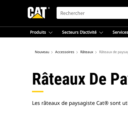
SEARCH
Produits
Secteurs D’activité
Services
Nouveau
Accessoires
Râteaux
Râteaux de paysa
Râteaux De Pa
Les râteaux de paysagiste Cat® sont util