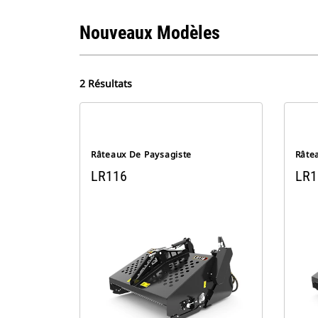
Nouveaux Modèles
2 Résultats
Râteaux De Paysagiste
Râte
LR116
LR1