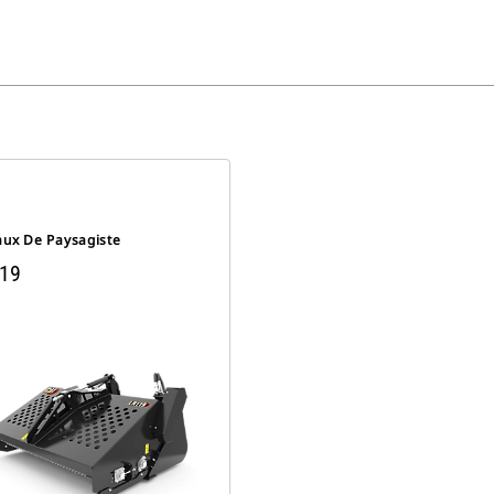
aux De Paysagiste
19