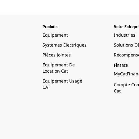
Produits
Votre Entrepr
Équipement
Industries
Systèmes Électriques
Solutions 
Pièces Jointes
Récompense
Équipement De
Finance
Location Cat
MyCatFinanc
Équipement Usagé
Compte Com
CAT
Cat