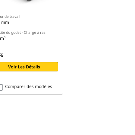
ur de travail
3 mm
ité du godet - Chargé à ras
 m³
kg
Voir Les Détails
Comparer des modèles