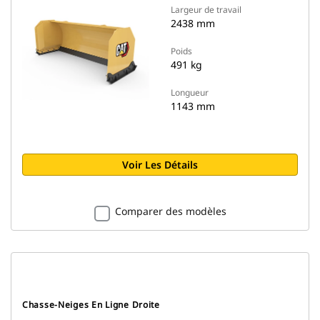
Largeur de travail
2438 mm
Poids
491 kg
Longueur
1143 mm
Voir Les Détails
Comparer des modèles
Chasse-Neiges En Ligne Droite