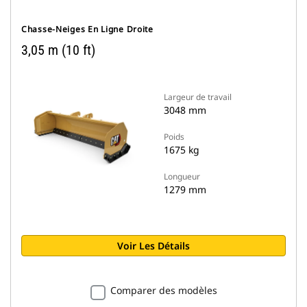
Chasse-Neiges En Ligne Droite
3,05 m (10 ft)
Largeur de travail
3048 mm
Poids
1675 kg
Longueur
1279 mm
Voir Les Détails
Comparer des modèles