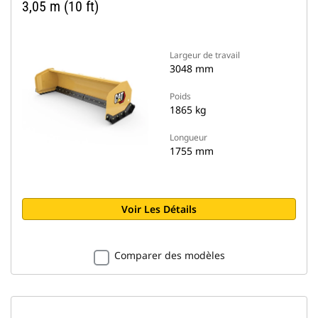
3,05 m (10 ft)
Largeur de travail
3048 mm
Poids
1865 kg
Longueur
1755 mm
Voir Les Détails
Comparer des modèles