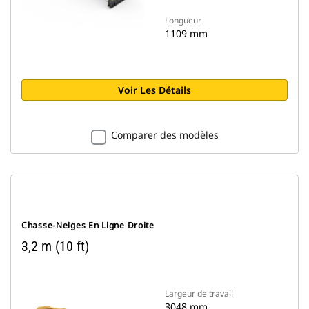
Longueur
1109 mm
Voir Les Détails
Comparer des modèles
Chasse-Neiges En Ligne Droite
3,2 m (10 ft)
Largeur de travail
3048 mm