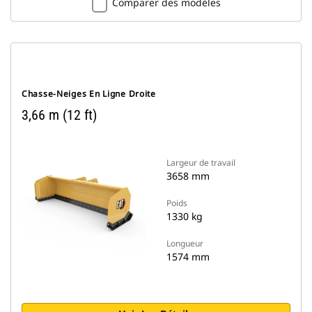
Comparer des modèles
Chasse-Neiges En Ligne Droite
3,66 m (12 ft)
Largeur de travail
3658 mm
Poids
1330 kg
Longueur
1574 mm