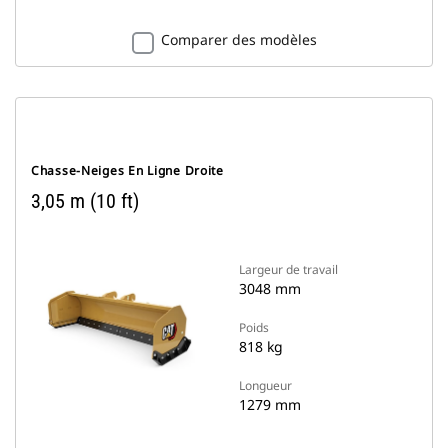
Comparer des modèles
Chasse-Neiges En Ligne Droite
3,05 m (10 ft)
Largeur de travail
3048 mm
Poids
818 kg
Longueur
1279 mm