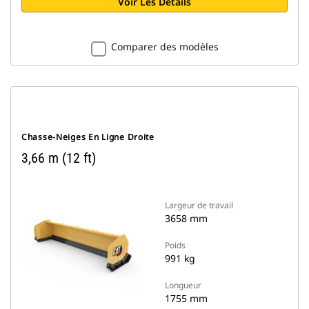
Voir Les Détails
Comparer des modèles
Chasse-Neiges En Ligne Droite
3,66 m (12 ft)
Largeur de travail
3658 mm
Poids
991 kg
Longueur
1755 mm