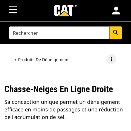
person
SEARCH
search
more_vert
Produits De Déneigement
Chasse-Neiges En Ligne Droite
Sa conception unique permet un déneigement
efficace en moins de passages et une réduction
de l'accumulation de sel.