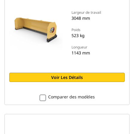
Largeur de travail
3048 mm
Poids
523 kg
Longueur
1143 mm
Voir Les Détails
Comparer des modèles