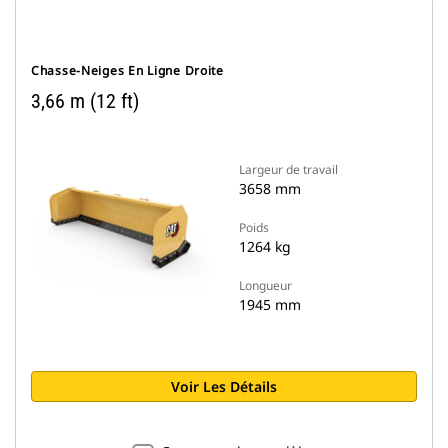
Chasse-Neiges En Ligne Droite
3,66 m (12 ft)
Largeur de travail
3658 mm
Poids
1264 kg
Longueur
1945 mm
Voir Les Détails