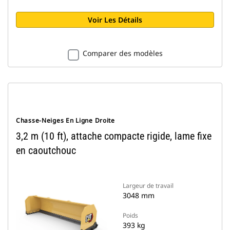
Voir Les Détails
Comparer des modèles
Chasse-Neiges En Ligne Droite
3,2 m (10 ft), attache compacte rigide, lame fixe
en caoutchouc
Largeur de travail
3048 mm
Poids
393 kg