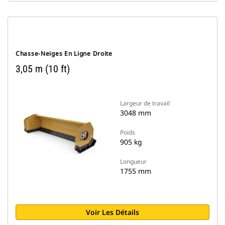
Chasse-Neiges En Ligne Droite
3,05 m (10 ft)
Largeur de travail
3048 mm
Poids
905 kg
Longueur
1755 mm
Voir Les Détails