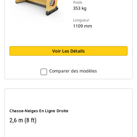
Poids
353 kg
Longueur
1109 mm
Voir Les Détails
Comparer des modèles
Chasse-Neiges En Ligne Droite
2,6 m (8 ft)