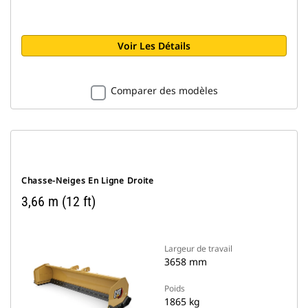
Voir Les Détails
Comparer des modèles
Chasse-Neiges En Ligne Droite
3,66 m (12 ft)
Largeur de travail
3658 mm
Poids
1865 kg