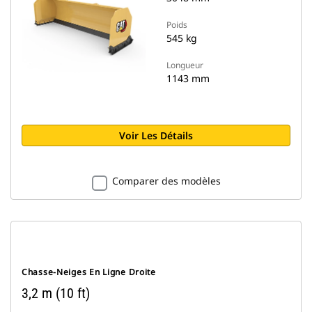
Poids
545 kg
Longueur
1143 mm
Voir Les Détails
Comparer des modèles
Chasse-Neiges En Ligne Droite
3,2 m (10 ft)