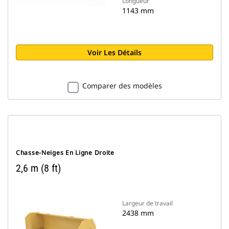
Longueur
1143 mm
Voir Les Détails
Comparer des modèles
Chasse-Neiges En Ligne Droite
2,6 m (8 ft)
Largeur de travail
2438 mm