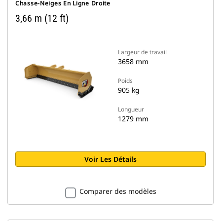
Chasse-Neiges En Ligne Droite
3,66 m (12 ft)
Largeur de travail
3658 mm
Poids
905 kg
Longueur
1279 mm
Voir Les Détails
Comparer des modèles