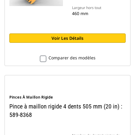
Largeur hors tout
460 mm
Voir Les Détails
Comparer des modèles
Pinces À Maillon Rigide
Pince à maillon rigide 4 dents 505 mm (20 in) :
589-8368