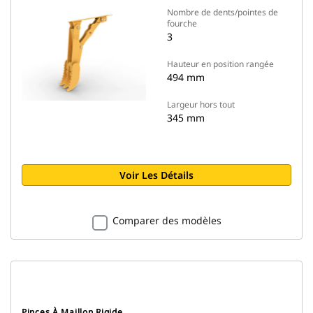
Nombre de dents/pointes de
fourche
3
Hauteur en position rangée
494 mm
Largeur hors tout
345 mm
Voir Les Détails
Comparer des modèles
Pinces À Maillon Rigide