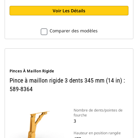
Voir Les Détails
Comparer des modèles
Pinces À Maillon Rigide
Pince à maillon rigide 3 dents 345 mm (14 in) :
589-8364
Nombre de dents/pointes de
fourche
3
Hauteur en position rangée