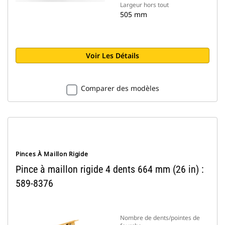
Largeur hors tout
505 mm
Voir Les Détails
Comparer des modèles
Pinces À Maillon Rigide
Pince à maillon rigide 4 dents 664 mm (26 in) :
589-8376
Nombre de dents/pointes de