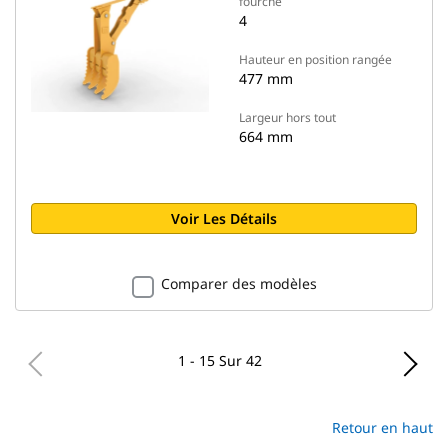
fourche
4
Hauteur en position rangée
477 mm
Largeur hors tout
664 mm
Voir Les Détails
Comparer des modèles
1 - 15 Sur 42
Retour en haut