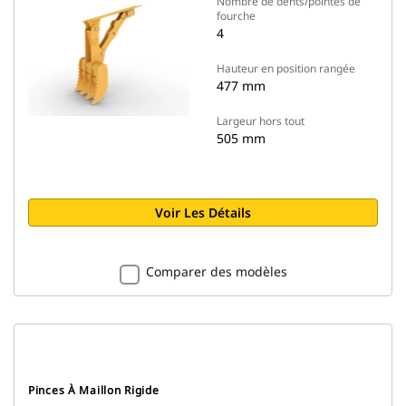
Nombre de dents/pointes de
fourche
4
Hauteur en position rangée
477 mm
Largeur hors tout
505 mm
Voir Les Détails
Comparer des modèles
Pinces À Maillon Rigide