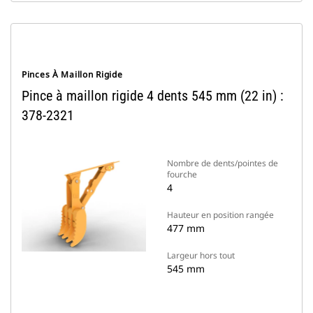
Pinces À Maillon Rigide
Pince à maillon rigide 4 dents 545 mm (22 in) :
378-2321
Nombre de dents/pointes de
fourche
4
Hauteur en position rangée
477 mm
Largeur hors tout
545 mm