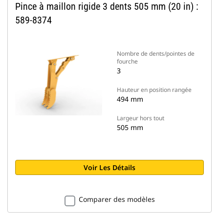
Pince à maillon rigide 3 dents 505 mm (20 in) :
589-8374
Nombre de dents/pointes de
fourche
3
Hauteur en position rangée
494 mm
Largeur hors tout
505 mm
Voir Les Détails
Comparer des modèles