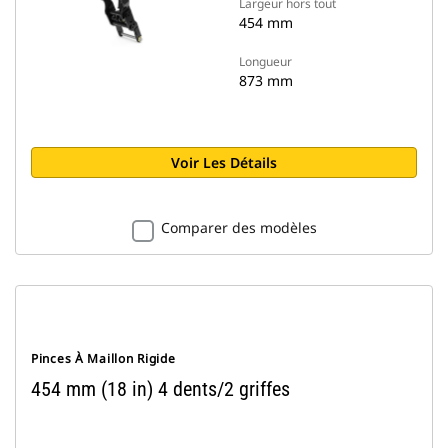
Largeur hors tout
454 mm
Longueur
873 mm
Voir Les Détails
Comparer des modèles
Pinces À Maillon Rigide
454 mm (18 in) 4 dents/2 griffes