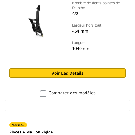
Nombre de dents/pointes de
fourche
4/2
Largeur hors tout
454 mm
Longueur
1040 mm
Voir Les Détails
Comparer des modèles
NOUVEAU
Pinces À Maillon Rigide