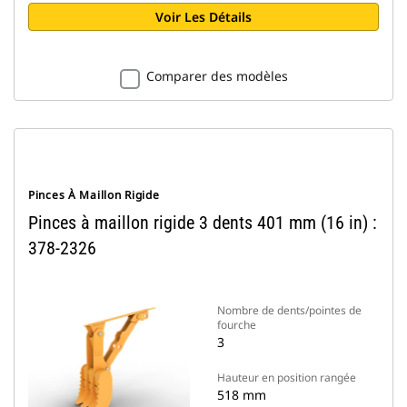
Voir Les Détails
Comparer des modèles
Pinces À Maillon Rigide
Pinces à maillon rigide 3 dents 401 mm (16 in) :
378-2326
Nombre de dents/pointes de
fourche
3
Hauteur en position rangée
518 mm