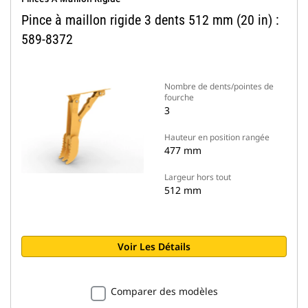
Pince à maillon rigide 3 dents 512 mm (20 in) :
589-8372
Nombre de dents/pointes de
fourche
3
Hauteur en position rangée
477 mm
Largeur hors tout
512 mm
Voir Les Détails
Comparer des modèles