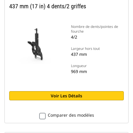
437 mm (17 in) 4 dents/2 griffes
Nombre de dents/pointes de
fourche
4/2
Largeur hors tout
437 mm
Longueur
969 mm
Voir Les Détails
Comparer des modèles