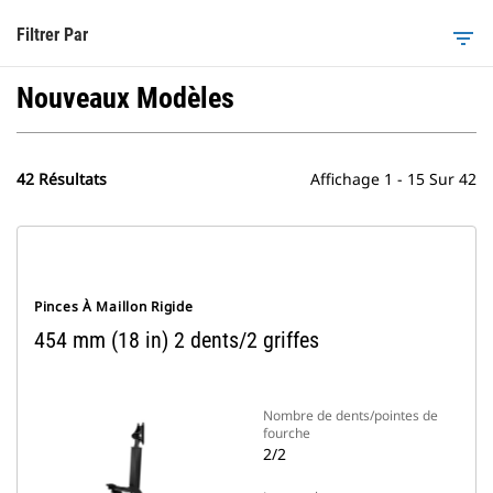
Filtrer Par
filter_list
Nouveaux Modèles
42 Résultats
Affichage 1 - 15 Sur 42
Pinces À Maillon Rigide
454 mm (18 in) 2 dents/2 griffes
Nombre de dents/pointes de
fourche
2/2