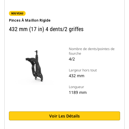
NOUVEAU
Pinces À Maillon Rigide
432 mm (17 in) 4 dents/2 griffes
Nombre de dents/pointes de
fourche
4/2
Largeur hors tout
432 mm
Longueur
1189 mm
Voir Les Détails