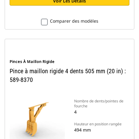
Voir Les Détails
Comparer des modèles
Pinces À Maillon Rigide
Pince à maillon rigide 4 dents 505 mm (20 in) :
589-8370
Nombre de dents/pointes de
fourche
4
Hauteur en position rangée
494 mm