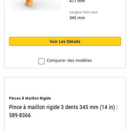
477 mm
Largeur hors tout
345 mm
Voir Les Détails
Comparer des modèles
Pinces À Maillon Rigide
Pince à maillon rigide 3 dents 345 mm (14 in) :
589-8366