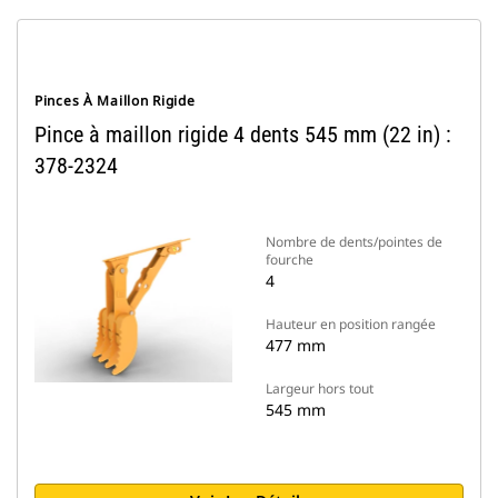
Pinces À Maillon Rigide
Pince à maillon rigide 4 dents 545 mm (22 in) :
378-2324
Nombre de dents/pointes de
fourche
4
Hauteur en position rangée
477 mm
Largeur hors tout
545 mm