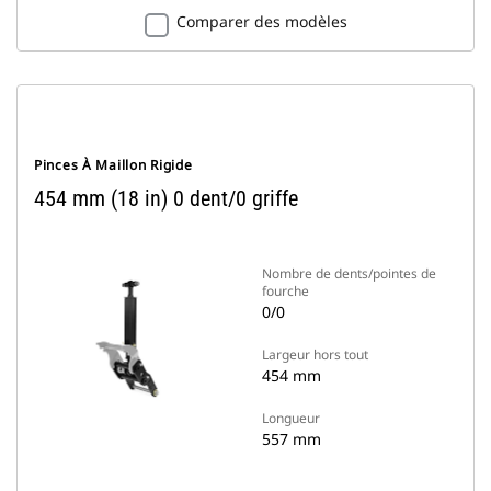
Comparer des modèles
Pinces À Maillon Rigide
454 mm (18 in) 0 dent/0 griffe
Nombre de dents/pointes de
fourche
0/0
Largeur hors tout
454 mm
Longueur
557 mm