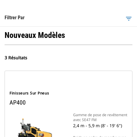
Filtrer Par
filter_list
Nouveaux Modèles
3 Résultats
Finisseurs Sur Pneus
AP400
Gamme de pose de revêtement
avec SE47 FM
2,4 m - 5,9 m (8' - 19' 6")