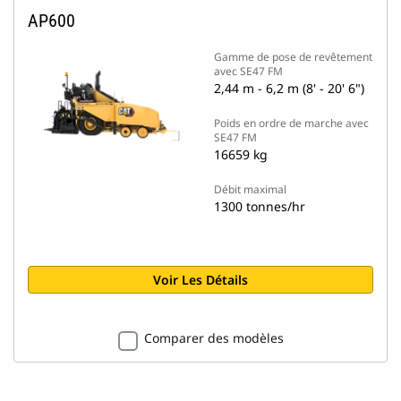
AP600
Gamme de pose de revêtement
avec SE47 FM
2,44 m - 6,2 m (8' - 20' 6")
Poids en ordre de marche avec
SE47 FM
16659 kg
Débit maximal
1300 tonnes/hr
Voir Les Détails
Comparer des modèles