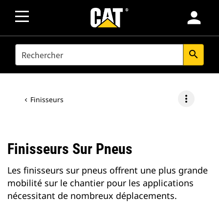
person
SEARCH
search
more_vert
Finisseurs
Finisseurs Sur Pneus
Les finisseurs sur pneus offrent une plus grande
mobilité sur le chantier pour les applications
nécessitant de nombreux déplacements.