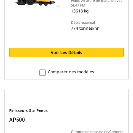
Poids en ordre de marche avec
SE47 FM
13618 kg
Débit maximal
774 tonnes/hr
Voir Les Détails
Comparer des modèles
Finisseurs Sur Pneus
AP500
Gamme de pose de revêtement