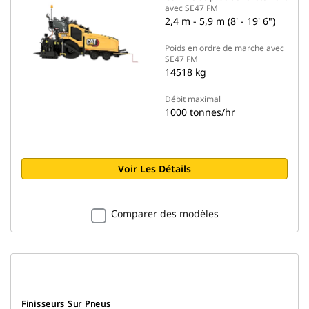
avec SE47 FM
2,4 m - 5,9 m (8' - 19' 6")
Poids en ordre de marche avec
SE47 FM
14518 kg
Débit maximal
1000 tonnes/hr
Voir Les Détails
Comparer des modèles
Finisseurs Sur Pneus