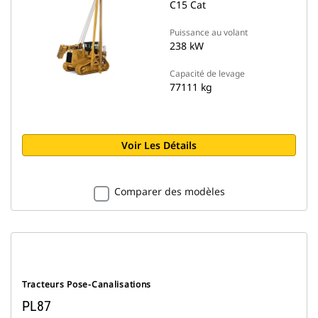
C15 Cat
Puissance au volant
238 kW
Capacité de levage
77111 kg
Voir Les Détails
Comparer des modèles
Tracteurs Pose-Canalisations
PL87