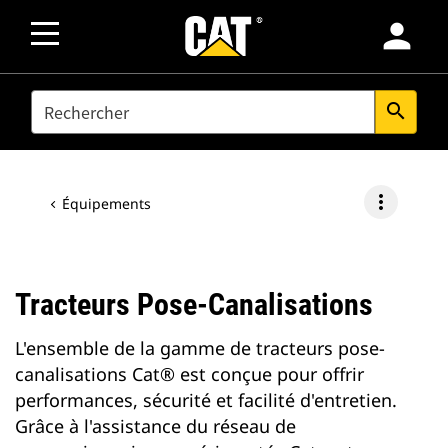
person
SEARCH
search
more_vert
Équipements
Tracteurs Pose-Canalisations
L'ensemble de la gamme de tracteurs pose-
canalisations Cat® est conçue pour offrir
performances, sécurité et facilité d'entretien.
Grâce à l'assistance du réseau de