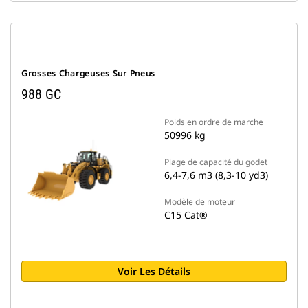
Grosses Chargeuses Sur Pneus
988 GC
Poids en ordre de marche
50996 kg
Plage de capacité du godet
6,4-7,6 m3 (8,3-10 yd3)
Modèle de moteur
C15 Cat®
Voir Les Détails