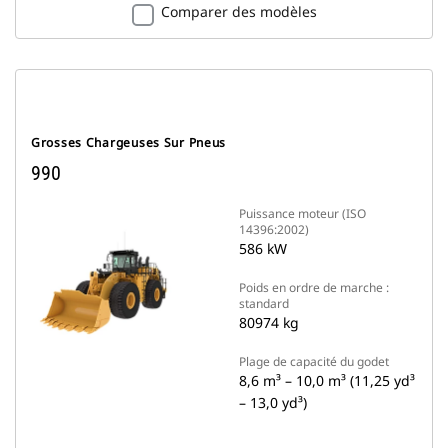
Comparer des modèles
Grosses Chargeuses Sur Pneus
990
Puissance moteur (ISO
14396:2002)
586 kW
Poids en ordre de marche :
standard
80974 kg
Plage de capacité du godet
8,6 m³ – 10,0 m³ (11,25 yd³
– 13,0 yd³)