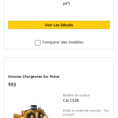
yd³)
Voir Les Détails
Comparer des modèles
Grosses Chargeuses Sur Pneus
993
Modèle de moteur
Cat C32B
Poids en ordre de marche - Tier
4 Final*