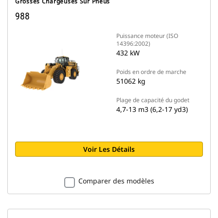
Grosses Chargeuses Sur Pneus
988
Puissance moteur (ISO
14396:2002)
432 kW
Poids en ordre de marche
51062 kg
Plage de capacité du godet
4,7-13 m3 (6,2-17 yd3)
Voir Les Détails
Comparer des modèles