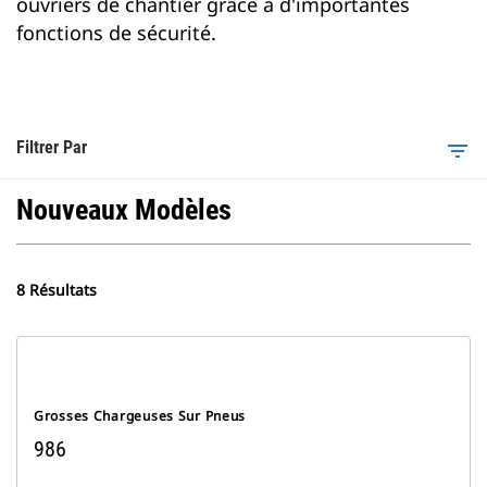
ouvriers de chantier grâce à d'importantes
fonctions de sécurité.
Filtrer Par
filter_list
Nouveaux Modèles
8 Résultats
Grosses Chargeuses Sur Pneus
986