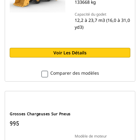
133668 kg
Capacité du godet
12,2 à 23,7 m3 (16,0 à 31,0
yd3)
Voir Les Détails
Comparer des modèles
Grosses Chargeuses Sur Pneus
995
Modèle de moteur