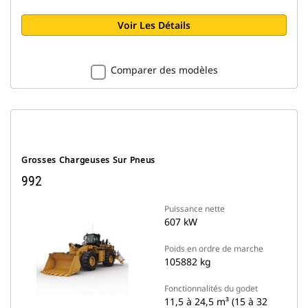
Voir Les Détails
Comparer des modèles
Grosses Chargeuses Sur Pneus
992
Puissance nette
607 kW
Poids en ordre de marche
105882 kg
Fonctionnalités du godet
11,5 à 24,5 m³ (15 à 32