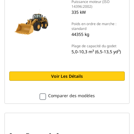
Puissance moteur (ISO
14396:2002)
335 kW
Poids en ordre de marche :
standard
44355 kg
Plage de capacité du godet
5,0-10,3 m³ (6,5-13,5 yd³)
Voir Les Détails
Comparer des modèles