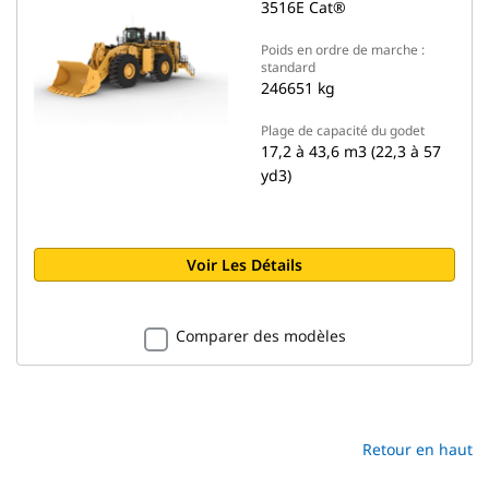
3516E Cat®
Poids en ordre de marche :
standard
246651 kg
Plage de capacité du godet
17,2 à 43,6 m3 (22,3 à 57
yd3)
Voir Les Détails
Comparer des modèles
Retour en haut