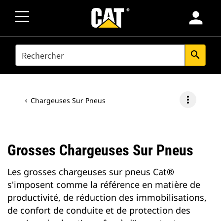
person
SEARCH
search
more_vert
Chargeuses Sur Pneus
Grosses Chargeuses Sur Pneus
Les grosses chargeuses sur pneus Cat®
s'imposent comme la référence en matière de
productivité, de réduction des immobilisations,
de confort de conduite et de protection des