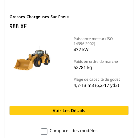
Grosses Chargeuses Sur Pneus
988 XE
Puissance moteur (ISO
14396:2002)
432 kW
Poids en ordre de marche
52781 kg
Plage de capacité du godet
4,7-13 m3 (6,2-17 yd3)
Voir Les Détails
Comparer des modèles