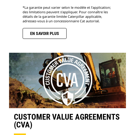
*La garantie peut varier selon le modèle et l’application;
des limitations peuvent s’appliquer. Pour connaître les
détails de la garantie limitée Caterpillar applicable,
adressez-vous à un concessionnaire Cat autorisé.
EN SAVOIR PLUS
CUSTOMER VALUE AGREEMENTS
(CVA)