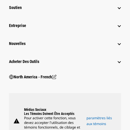
Soutien
Entreprise
Nouvelles
Acheter Des Outils
North America - French
Médias Sociaux
Les Témoins Doivent Être Acceptés
Pour activer cette fonction, vous
paramètres liés
warning
devez accepter l'utilisation des
aux témoins
témoins fonctionnels, de ciblage et