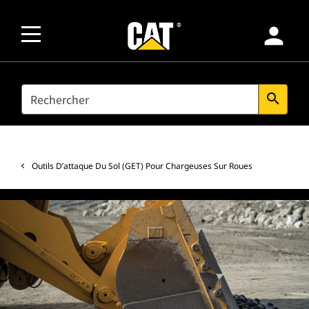
person
SEARCH
search
Outils D’attaque Du Sol (GET) Pour Chargeuses Sur Roues