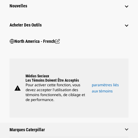
Nouvelles
Acheter Des Outils
North America - French
Médias Sociaux
Les Témoins Doivent Être Acceptés
Pour activer cette fonction, vous
paramètres liés
warning
devez accepter l'utilisation des
aux témoins
témoins fonctionnels, de ciblage et
de performance.
Marques Caterpillar