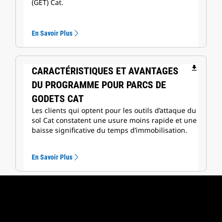
(GET) Cat.
En Savoir Plus
file_download
CARACTÉRISTIQUES ET AVANTAGES
DU PROGRAMME POUR PARCS DE
GODETS CAT
Les clients qui optent pour les outils d’attaque du
sol Cat constatent une usure moins rapide et une
baisse significative du temps d’immobilisation.
En Savoir Plus