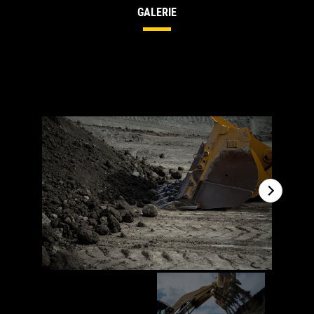
GALERIE