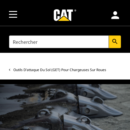
person
SEARCH
search
Outils D’attaque Du Sol (GET) Pour Chargeuses Sur Roues