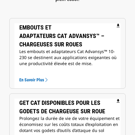
file_download
EMBOUTS ET
ADAPTATEURS CAT ADVANSYS™ –
CHARGEUSES SUR ROUES
Les embouts et adaptateurs Cat Advansys™ 10-
230 se destinent aux applications exigeantes où
une productivité élevée est de mise.
En Savoir Plus
file_download
GET CAT DISPONIBLES POUR LES
GODETS DE CHARGEUSE SUR ROUE
Prolongez la durée de vie de votre équipement et
économisez sur les coûts totaux d’exploitation en
dotant vos godets d’outils d’attaque du sol