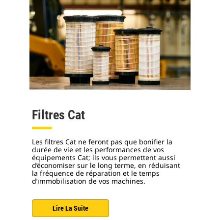
Filtres Cat
Les filtres Cat ne feront pas que bonifier la
durée de vie et les performances de vos
équipements Cat; ils vous permettent aussi
d’économiser sur le long terme, en réduisant
la fréquence de réparation et le temps
d’immobilisation de vos machines.
Lire La Suite