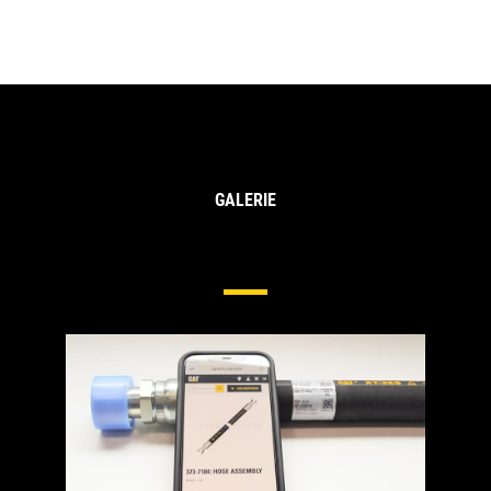
GALERIE
Flexibles Et Raccords
Hydrauliques