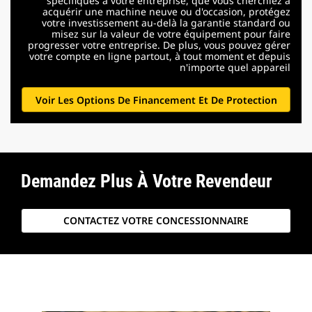
spécifiques à votre entreprise, que vous cherchiez à
acquérir une machine neuve ou d'occasion, protégez
votre investissement au-delà la garantie standard ou
misez sur la valeur de votre équipement pour faire
progresser votre entreprise. De plus, vous pouvez gérer
votre compte en ligne partout, à tout moment et depuis
n'importe quel appareil
Voir Les Options De Financement Et De Protection
Demandez Plus À Votre Revendeur
CONTACTEZ VOTRE CONCESSIONNAIRE