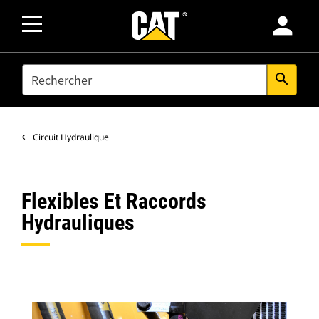
person
SEARCH
search
Circuit Hydraulique
Flexibles Et Raccords
Hydrauliques