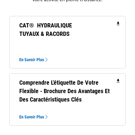
file_download
CAT® HYDRAULIQUE
TUYAUX & RACORDS
En Savoir Plus
file_download
Comprendre L'étiquette De Votre
Flexible - Brochure Des Avantages Et
Des Caractéristiques Clés
En Savoir Plus