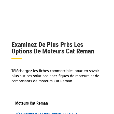
des
les
mis
off
une
Examinez De Plus Près Les
Options De Moteurs Cat Reman
Téléchargez les fiches commerciales pour en savoir
plus sur ces solutions spécifiques de moteurs et de
composants de moteurs Cat Reman.
Moteurs Cat Reman