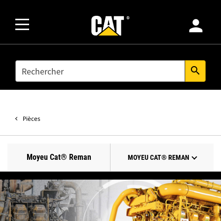
person
SEARCH
search
Pièces
Moyeu Cat® Reman
MOYEU CAT® REMAN