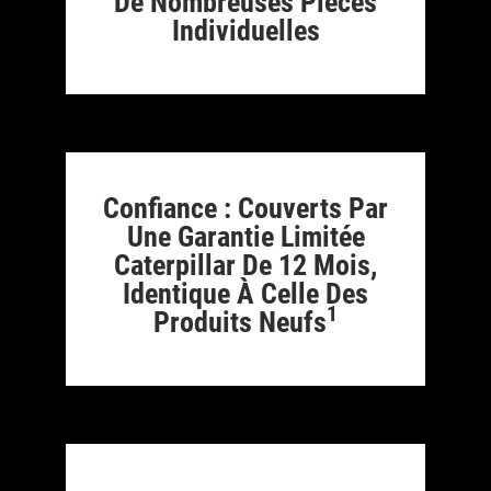
De Nombreuses Pièces
Individuelles
Confiance : Couverts Par
Une Garantie Limitée
Caterpillar De 12 Mois,
Identique À Celle Des
1
Produits Neufs