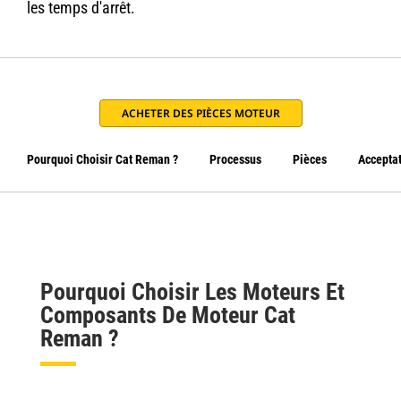
les temps d'arrêt.
ACHETER DES PIÈCES MOTEUR
Pourquoi Choisir Cat Reman ?
Processus
Pièces
Acceptat
Pourquoi Choisir Les Moteurs Et
Composants De Moteur Cat
Reman ?