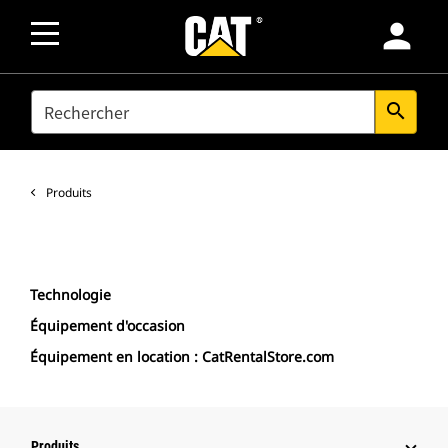
person
SEARCH
search
Produits
Technologie
Équipement d'occasion
Équipement en location : CatRentalStore.com
Produits