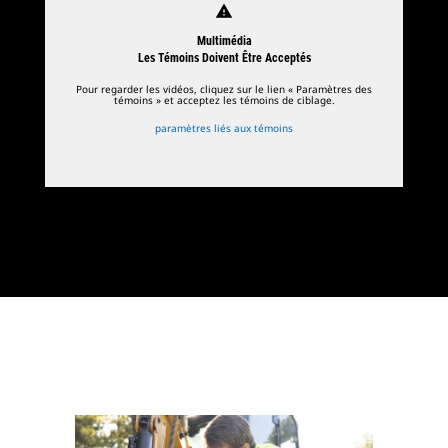
warning
Multimédia
Les Témoins Doivent Être Acceptés
Pour regarder les vidéos, cliquez sur le lien « Paramètres des
témoins » et acceptez les témoins de ciblage.
paramètres liés aux témoins