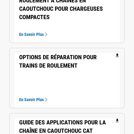
ROULEMENT À CHAÎNES EN
CAOUTCHOUC POUR CHARGEUSES
COMPACTES
En Savoir Plus
file_download
OPTIONS DE RÉPARATION POUR
TRAINS DE ROULEMENT
En Savoir Plus
file_download
GUIDE DES APPLICATIONS POUR LA
CHAÎNE EN CAOUTCHOUC CAT