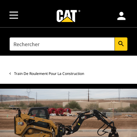
person
SEARCH
search
Train De Roulement Pour La Construction