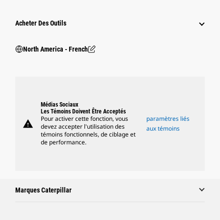
Acheter Des Outils
North America - French
Médias Sociaux
Les Témoins Doivent Être Acceptés
Pour activer cette fonction, vous
paramètres liés
warning
devez accepter l'utilisation des
aux témoins
témoins fonctionnels, de ciblage et
de performance.
Marques Caterpillar