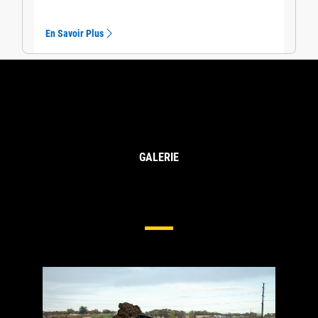
En Savoir Plus
GALERIE
Train De Roulement Pour
Chargeuses À Chaînes