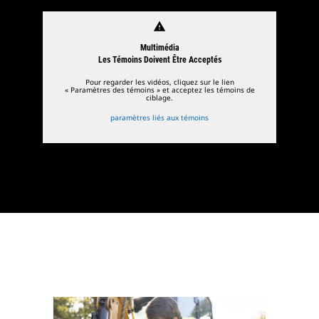
warning
Multimédia
Les Témoins Doivent Être Acceptés
Pour regarder les vidéos, cliquez sur le lien
« Paramètres des témoins » et acceptez les témoins de
ciblage.
paramètres liés aux témoins