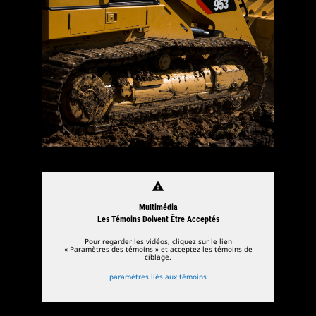
warning
Multimédia
Les Témoins Doivent Être Acceptés
Pour regarder les vidéos, cliquez sur le lien
« Paramètres des témoins » et acceptez les témoins de
ciblage.
paramètres liés aux témoins