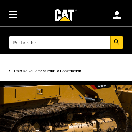
person
SEARCH
search
Train De Roulement Pour La Construction