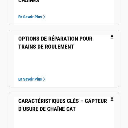
CHAÎNES
En Savoir Plus
file_download
OPTIONS DE RÉPARATION POUR
TRAINS DE ROULEMENT
En Savoir Plus
file_download
CARACTÉRISTIQUES CLÉS – CAPTEUR
D’USURE DE CHAÎNE CAT