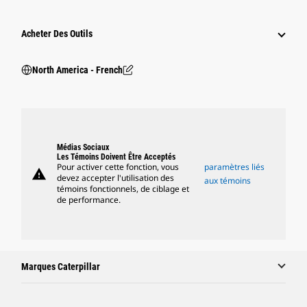
Acheter Des Outils
North America - French
Médias Sociaux
Les Témoins Doivent Être Acceptés
Pour activer cette fonction, vous
paramètres liés
warning
devez accepter l'utilisation des
aux témoins
témoins fonctionnels, de ciblage et
de performance.
Marques Caterpillar