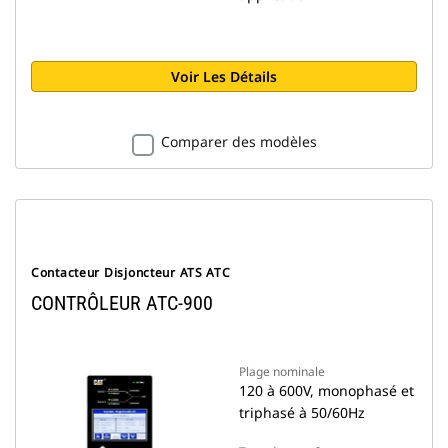
Voir Les Détails
Comparer des modèles
Contacteur Disjoncteur ATS ATC
CONTRÔLEUR ATC-900
Plage nominale
120 à 600V, monophasé et
triphasé à 50/60Hz