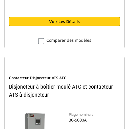
Voir Les Détails
Comparer des modèles
Contacteur Disjoncteur ATS ATC
Disjoncteur à boîtier moulé ATC et contacteur
ATS à disjoncteur
Plage nominale
30-5000A