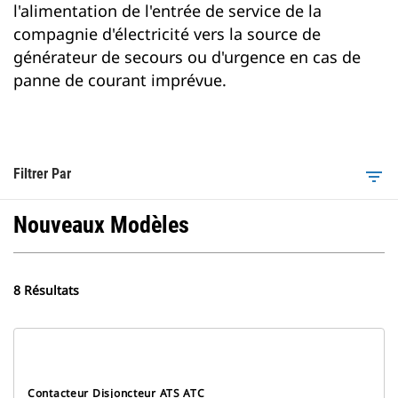
l'alimentation de l'entrée de service de la
compagnie d'électricité vers la source de
générateur de secours ou d'urgence en cas de
panne de courant imprévue.
Filtrer Par
filter_list
Nouveaux Modèles
8 Résultats
Contacteur Disjoncteur ATS ATC