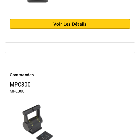
Voir Les Détails
Commandes
MPC300
MPC300