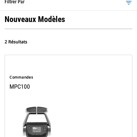
Filtrer Par
filter_list
Nouveaux Modèles
2 Résultats
Commandes
MPC100