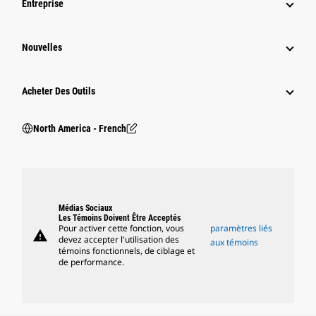
Entreprise
Nouvelles
Acheter Des Outils
North America - French
Médias Sociaux
Les Témoins Doivent Être Acceptés
Pour activer cette fonction, vous
paramètres liés
warning
devez accepter l'utilisation des
aux témoins
témoins fonctionnels, de ciblage et
de performance.