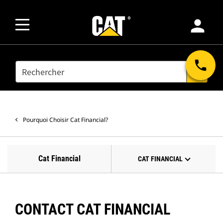
person
phone
SEARCH
search
Pourquoi Choisir Cat Financial?
Cat Financial
CAT FINANCIAL
CONTACT CAT FINANCIAL