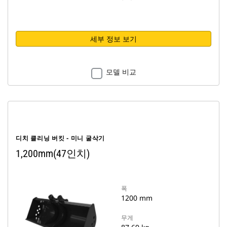
세부 정보 보기
모델 비교
디치 클리닝 버킷 - 미니 굴삭기
1,200mm(47인치)
폭
1200 mm
무게