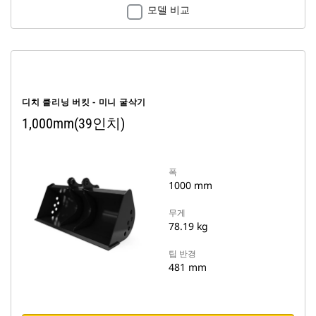
모델 비교
디치 클리닝 버킷 - 미니 굴삭기
1,000mm(39인치)
폭
1000 mm
무게
78.19 kg
팁 반경
481 mm