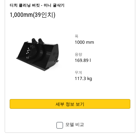
디치 클리닝 버킷 - 미니 굴삭기
1,000mm(39인치)
폭
1000 mm
용량
169.89 l
무게
117.3 kg
세부 정보 보기
모델 비교