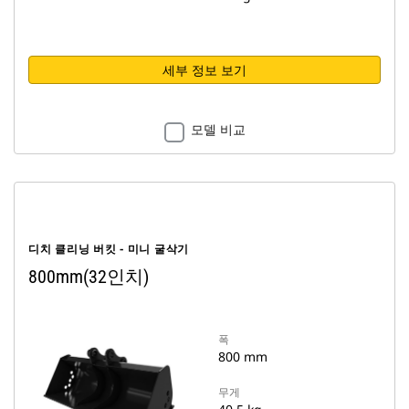
세부 정보 보기
모델 비교
디치 클리닝 버킷 - 미니 굴삭기
800mm(32인치)
폭
800 mm
무게