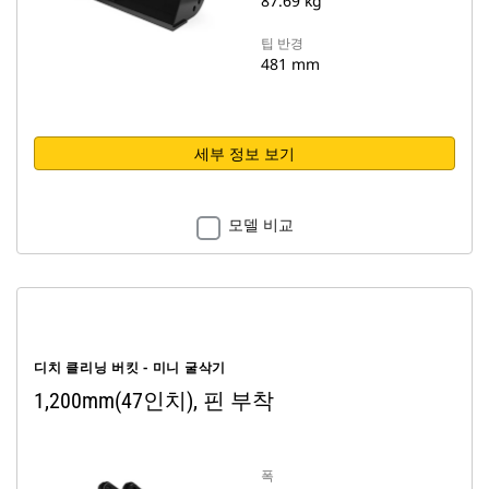
87.69 kg
팁 반경
481 mm
세부 정보 보기
모델 비교
디치 클리닝 버킷 - 미니 굴삭기
1,200mm(47인치), 핀 부착
폭