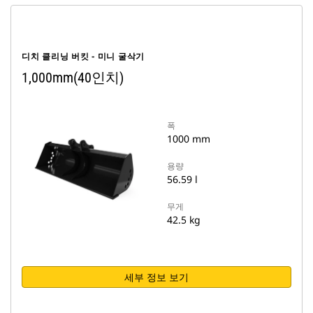
디치 클리닝 버킷 - 미니 굴삭기
1,000mm(40인치)
폭
1000 mm
용량
56.59 l
무게
42.5 kg
세부 정보 보기