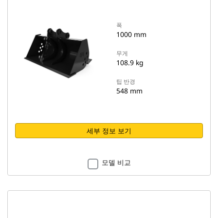
폭
1000 mm
무게
108.9 kg
팁 반경
548 mm
세부 정보 보기
모델 비교