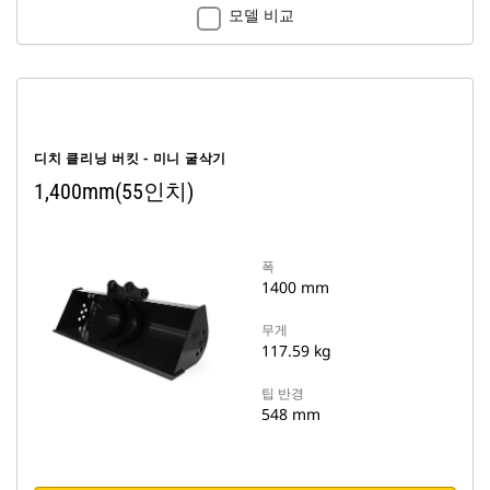
모델 비교
디치 클리닝 버킷 - 미니 굴삭기
1,400mm(55인치)
폭
1400 mm
무게
117.59 kg
팁 반경
548 mm