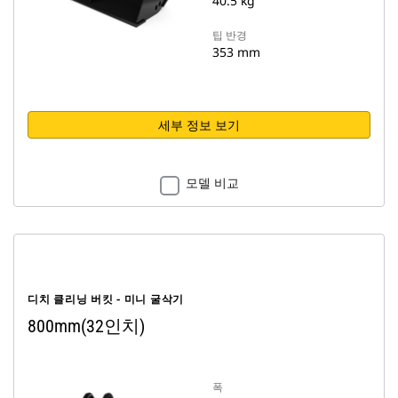
40.5 kg
팁 반경
353 mm
세부 정보 보기
모델 비교
디치 클리닝 버킷 - 미니 굴삭기
800mm(32인치)
폭