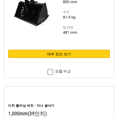
800 mm
무게
81.4 kg
팁 반경
481 mm
세부 정보 보기
모델 비교
디치 클리닝 버킷 - 미니 굴삭기
1,000mm(39인치)