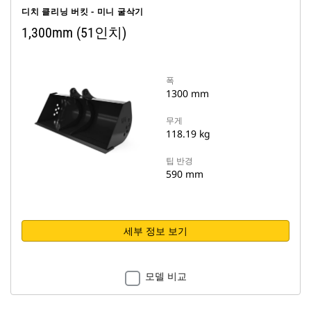
디치 클리닝 버킷 - 미니 굴삭기
1,300mm (51인치)
폭
1300 mm
무게
118.19 kg
팁 반경
590 mm
세부 정보 보기
모델 비교