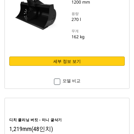
1200 mm
용량
270 l
무게
162 kg
세부 정보 보기
모델 비교
디치 클리닝 버킷 - 미니 굴삭기
1,219mm(48인치)