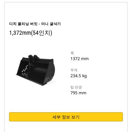
디치 클리닝 버킷 - 미니 굴삭기
1,372mm(54인치)
폭
1372 mm
무게
234.5 kg
팁 반경
795 mm
세부 정보 보기