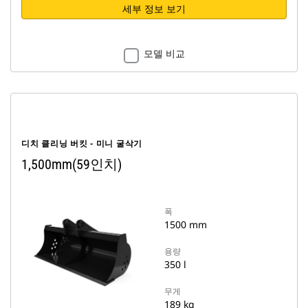
세부 정보 보기
모델 비교
디치 클리닝 버킷 - 미니 굴삭기
1,500mm(59인치)
폭
1500 mm
용량
350 l
무게
189 kg