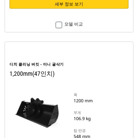
세부 정보 보기
모델 비교
디치 클리닝 버킷 - 미니 굴삭기
1,200mm(47인치)
폭
1200 mm
무게
106.9 kg
팁 반경
548 mm