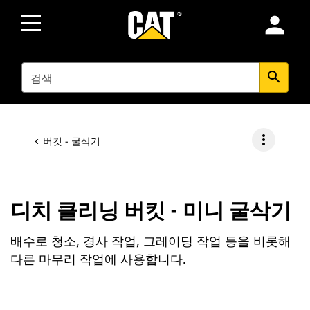
person
SEARCH
search
more_vert
버킷 - 굴삭기
디치 클리닝 버킷 - 미니 굴삭기
배수로 청소, 경사 작업, 그레이딩 작업 등을 비롯해
다른 마무리 작업에 사용합니다.