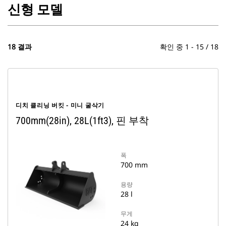
신형 모델
18 결과
확인 중 1 - 15 / 18
디치 클리닝 버킷 - 미니 굴삭기
700mm(28in), 28L(1ft3), 핀 부착
폭
700 mm
용량
28 l
무게
24 kg