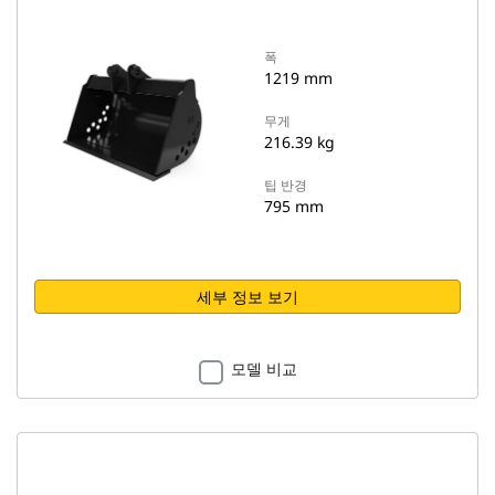
폭
1219 mm
무게
216.39 kg
팁 반경
795 mm
세부 정보 보기
모델 비교