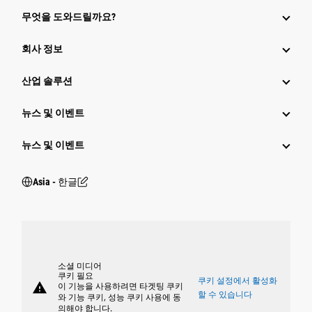
무엇을 도와드릴까요?
회사 정보
산업 솔루션
뉴스 및 이벤트
뉴스 및 이벤트
Asia - 한글
소셜 미디어
쿠키 필요
쿠키 설정에서 활성화
warning
이 기능을 사용하려면 타겟팅 쿠키
할 수 있습니다
와 기능 쿠키, 성능 쿠키 사용에 동
의해야 합니다.