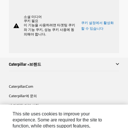
소셜 미디어
쿠키 필요
쿠키 설정에서 활성화
warning
이 기능을 사용하려면 타겟팅 쿠키
할 수 있습니다
와 기능 쿠키, 성능 쿠키 사용에 동
의해야 합니다.
Caterpillar »브랜드
Caterpillar.com
Caterpillar에 문의
내 마케팅 기본 설정
This site uses cookies to improve your
사이트 맵
experience. Some are required for the site to
Cookie Settings
function, while others support features,