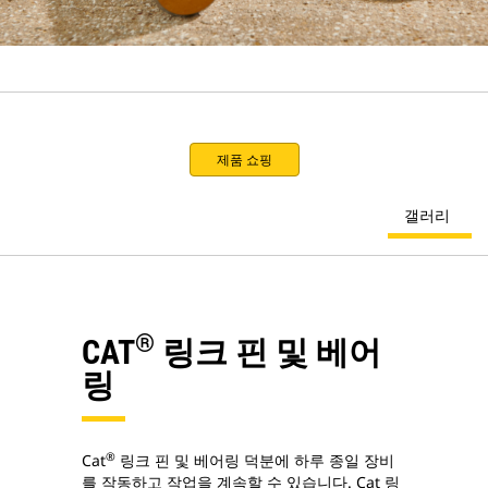
제품 쇼핑
갤러리
®
CAT
링크 핀 및 베어
링
®
Cat
링크 핀 및 베어링 덕분에 하루 종일 장비
를 작동하고 작업을 계속할 수 있습니다. Cat 링