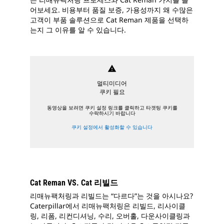
어보세요. 비용부터 품질 보증, 가용성까지 왜 수많은
고객이 부품 솔루션으로 Cat Reman 제품을 선택하
는지 그 이유를 알 수 있습니다.
warning
멀티미디어
쿠키 필요
동영상을 보려면 쿠키 설정 링크를 클릭하고 타겟팅 쿠키를
수락하시기 바랍니다
쿠키 설정에서 활성화할 수 있습니다
Cat Reman VS. Cat 리빌드
리매뉴팩처링과 리빌드는 “다르다”는 것을 아시나요?
Caterpillar에서 리매뉴팩처링은 리빌드, 리사이클
링, 리폼, 리컨디셔닝, 수리, 오버홀, 다운사이클링과