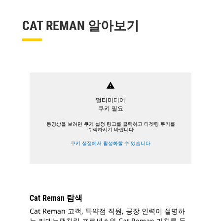
CAT REMAN 알아보기
warning
멀티미디어
쿠키 필요
동영상을 보려면 쿠키 설정 링크를 클릭하고 타겟팅 쿠키를
수락하시기 바랍니다
쿠키 설정에서 활성화할 수 있습니다
Cat Reman 탐색
Cat Reman 고객, 특약점 직원, 공장 인력이 설명하
는 리매뉴팩처링 프로세스와 Cat Reman 가치를 들