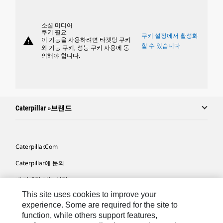
소셜 미디어
쿠키 필요
쿠키 설정에서 활성화
warning
이 기능을 사용하려면 타겟팅 쿠키
할 수 있습니다
와 기능 쿠키, 성능 쿠키 사용에 동
의해야 합니다.
Caterpillar »브랜드
Caterpillar.com
Caterpillar에 문의
내 마케팅 기본 설정
This site uses cookies to improve your
사이트 맵
experience. Some are required for the site to
Cookie Settings
function, while others support features,