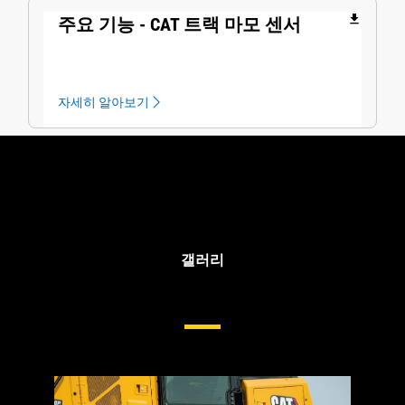
file_download
주요 기능 - CAT 트랙 마모 센서
자세히 알아보기
갤러리
중형 도저 차대