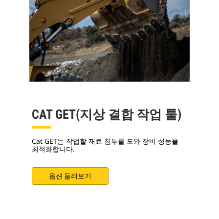
CAT GET(지상 결합 작업 툴)
Cat GET는 작업할 재료 침투를 도와 장비 성능을
최적화합니다.
옵션 둘러보기