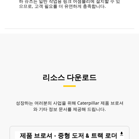
하 슈즈는 일반 작업용 링크 어셈블리에 설치할 수 있
으므로, 고객 필요를 더 유연하게 충족합니다.
리소스 다운로드
성장하는 여러분의 사업을 위해 Caterpillar 제품 브로셔
와 기타 정보 문서를 제공해 드립니다.
file_download
제품 브로셔 - 중형 도저 & 트랙 로더