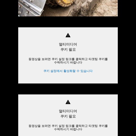
warning
멀티미디어
쿠키 필요
동영상을 보려면 쿠키 설정 링크를 클릭하고 타겟팅 쿠키를
수락하시기 바랍니다
쿠키 설정에서 활성화할 수 있습니다
warning
멀티미디어
쿠키 필요
동영상을 보려면 쿠키 설정 링크를 클릭하고 타겟팅 쿠키를
수락하시기 바랍니다