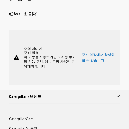
Asia - 한글
소셜 미디어
쿠키 필요
쿠키 설정에서 활성화
warning
이 기능을 사용하려면 타겟팅 쿠키
할 수 있습니다
와 기능 쿠키, 성능 쿠키 사용에 동
의해야 합니다.
Caterpillar »브랜드
Caterpillar.com
Caterpillar에 문의