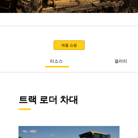
제품 쇼핑
리소스
갤러리
트랙 로더 차대