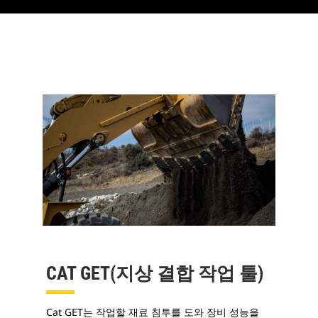
CAT GET(지상 결합 작업 툴)
Cat GET는 작업할 재료 침투를 도와 장비 성능을