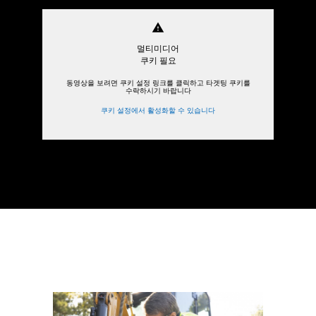
warning
멀티미디어
쿠키 필요
동영상을 보려면 쿠키 설정 링크를 클릭하고 타겟팅 쿠키를
수락하시기 바랍니다
쿠키 설정에서 활성화할 수 있습니다