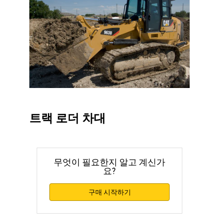
트랙 로더 차대
무엇이 필요한지 알고 계신가
요?
구매 시작하기