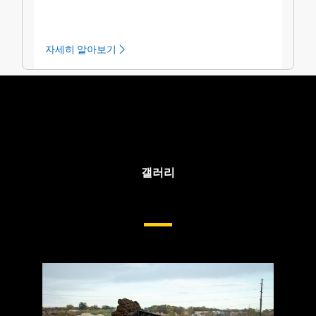
자세히 알아보기
갤러리
트랙 로더 차대